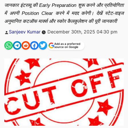
जानकार इंटरव्यू की Early Preparation शुरू करने और प्रतियोगिता
में अपनी Position Clear करने में मदद करेगी। देखें स्टेट-वाइज
अनुमानित कटऑफ मार्क्स और स्कोर कैलकुलेशन की पूरी जानकारी
Posted
Sanjeev Kumar
December 30th, 2025 04:30 pm
by
Add as a preferred
source on Google