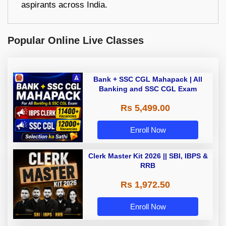
aspirants across India.
Popular Online Live Classes
Bank + SSC CGL Mahapack | All
Banking and SSC CGL Exam
Rs 5,499.00
Enroll Now
Clerk Master Kit 2026 || SBI, IBPS &
RRB
Rs 1,972.50
Enroll Now