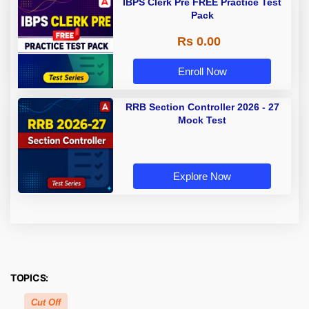
IBPS Clerk Pre FREE Practice Test
Pack
Rs 0.00
Enroll Now
RRB Section Controller 2026 - 27
Mock Test
Explore Now
TOPICS:
Cut Off