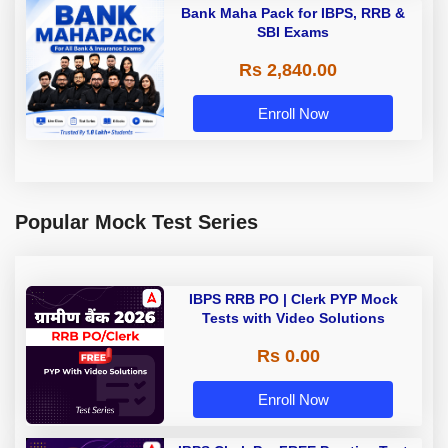
Bank Maha Pack for IBPS, RRB &
SBI Exams
Rs 2,840.00
Enroll Now
Popular Mock Test Series
IBPS RRB PO | Clerk PYP Mock
Tests with Video Solutions
Rs 0.00
Enroll Now