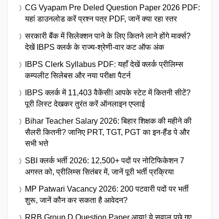
CG Vyapam Pre Deled Question Paper 2026 PDF:
यहां डाउनलोड करें प्रश्न पत्र PDF, जानें क्या रहा स्तर
सरकारी बैंक में सिलेक्शन पाने के लिए कितने लाने होंगे मार्क्स?
देखें IBPS क्लर्क के राज्य-श्रेणी-वार कट ऑफ अंक
IBPS Clerk Syllabus PDF: यहाँ देखें क्लर्क प्रीलिम्स
कम्पलीट सिलेबस और नया परीक्षा पैटर्न
IBPS क्लर्क में 11,403 वैकेंसी! आपके स्टेट में कितनी सीटें?
पूरी लिस्ट देखकर तुरंत करें ऑनलाइन एप्लाई
Bihar Teacher Salary 2026: बिहार शिक्षक की महीने की
सैलरी कितनी? जानिए PRT, TGT, PGT का इन-हैंड पे और
सभी भत्ते
SBI क्लर्क भर्ती 2026: 12,500+ पदों पर नोटिफिकेशन 7
अगस्त को, प्रीलिम्स सितंबर में, जानें पूरी भर्ती प्रक्रिया
MP Patwari Vacancy 2026: 200 पटवारी पदों पर भर्ती
शुरू, जानें कौन कर सकता है आवेदन?
RRB Group D Question Paper आया! ये सवाल पूछे गए,