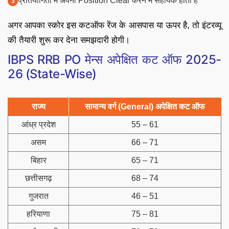
प्रतियोगिता में अपनी Position Clear करने में सहायक होती है
अगर आपका स्कोर इस कटऑफ रेंज के आसपास या ऊपर है, तो इंटरव्यू
की तैयारी शुरू कर देना समझदारी होगी।
IBPS RRB PO मेन्स अपेक्षित कट ऑफ 2025-
26 (State-Wise)
राज्य
सामान्य वर्ग (General) अपेक्षित कट ऑफ
आंध्र प्रदेश
55 – 61
असम
66 – 71
बिहार
65 – 71
छत्तीसगढ़
68 – 74
गुजरात
46 – 51
हरियाणा
75 – 81