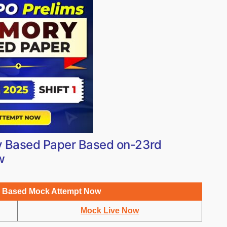
 Based Paper Based on-23rd
w
 Based Mock Attempt Now
Mock Live Now