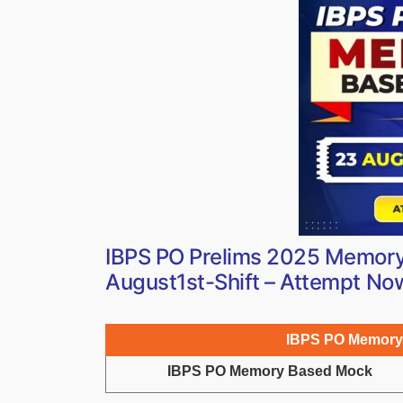
IBPS PO Prelims 2025 Memory
August1st-Shift – Attempt No
IBPS PO Memory
IBPS PO Memory Based Mock