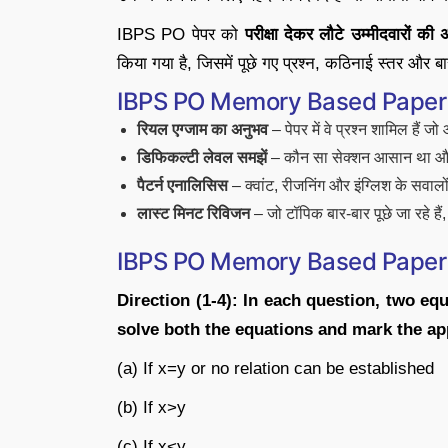
IBPS PO पेपर को
परीक्षा देकर लौटे उम्मीदवारों
किया गया है, जिसमें पूछे गए प्रश्न, कठिनाई स्तर और
IBPS PO Memory Based Paper 202
रियल एग्जाम का अनुभव
– पेपर में वे प्रश्न शामिल हैं ज
डिफिकल्टी लेवल समझें
– कौन सा सेक्शन आसान था और
पैटर्न एनालिसिस
– क्वांट, रीजनिंग और इंग्लिश के सवालो
लास्ट मिनट रिविजन
– जो टॉपिक बार-बार पूछे जा रहे ह
IBPS PO Memory Based Paper 20
Direction (1-4): In each question, two eq
solve both the equations and mark the ap
(a) If x=y or no relation can be established
(b) If x>y
(c) If x<y