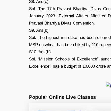
S8. Ans(c)
Sol. The 17th Pravasi Bhartiya Divas Con
January 2023. External Affairs Minister 
Pravasi Bhartiya Divas Convention.
S9. Ans(b)
Sol. The highest increase has been cleared 
MSP on wheat has been hiked by 110 rupees
S10. Ans(b)
Sol. ‘Mission Schools of Excellence’ laun
Excellence’, has a budget of 10,000 crore an
Popular Online Live Classes