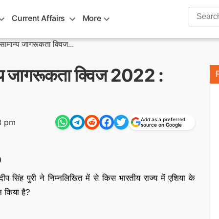
Search
Current Affairs
More
for:
मान्य जागरूकता क्विज...
 जागरूकता क्विज 2022 :
Add as a preferred
3 pm
source on Google
)
ीप सिंह पुरी ने निम्नलिखित में से किस भारतीय राज्य में एशिया के
न किया है?