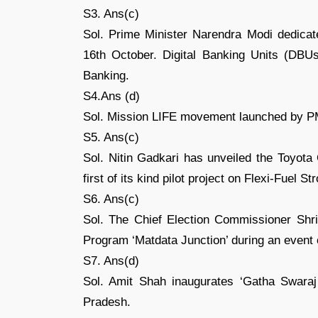
S3. Ans(c)
Sol. Prime Minister Narendra Modi dedicat
16th October. Digital Banking Units (DBUs
Banking.
S4.Ans (d)
Sol. Mission LIFE movement launched by PM
S5. Ans(c)
Sol. Nitin Gadkari has unveiled the Toyota 
first of its kind pilot project on Flexi-Fuel 
S6. Ans(c)
Sol. The Chief Election Commissioner Shr
Program ‘Matdata Junction’ during an event
S7. Ans(d)
Sol. Amit Shah inaugurates ‘Gatha Swaraj
Pradesh.