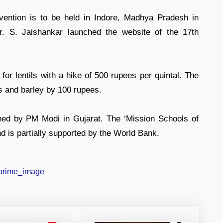
vention is to be held in Indore, Madhya Pradesh in
Dr. S. Jaishankar launched the website of the 17th
for lentils with a hike of 500 rupees per quintal. The
 and barley by 100 rupees.
ched by PM Modi in Gujarat. The ‘Mission Schools of
d is partially supported by the World Bank.