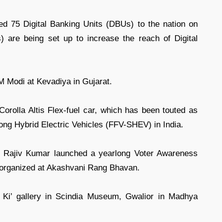
ed 75 Digital Banking Units (DBUs) to the nation on
) are being set up to increase the reach of Digital
 Modi at Kevadiya in Gujarat.
Corolla Altis Flex-fuel car, which has been touted as
Strong Hybrid Electric Vehicles (FFV-SHEV) in India.
i Rajiv Kumar launched a yearlong Voter Awareness
 organized at Akashvani Rang Bhavan.
 Ki’ gallery in Scindia Museum, Gwalior in Madhya