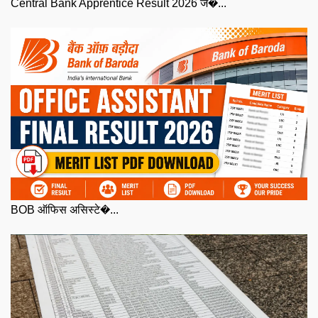
Central Bank Apprentice Result 2026 ज�...
BOB ऑफिस असिस्टे�...