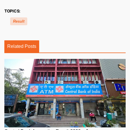
TOPICS:
Result
Related Posts