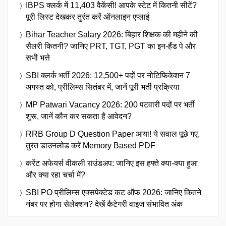
IBPS क्लर्क में 11,403 वैकेंसी! आपके स्टेट में कितनी सीटें?
पूरी लिस्ट देखकर तुरंत करें ऑनलाइन एप्लाई
Bihar Teacher Salary 2026: बिहार शिक्षक की महीने की
सैलरी कितनी? जानिए PRT, TGT, PGT का इन-हैंड पे और
सभी भत्ते
SBI क्लर्क भर्ती 2026: 12,500+ पदों पर नोटिफिकेशन 7
अगस्त को, प्रीलिम्स सितंबर में, जानें पूरी भर्ती प्रक्रिया
MP Patwari Vacancy 2026: 200 पटवारी पदों पर भर्ती
शुरू, जानें कौन कर सकता है आवेदन?
RRB Group D Question Paper आया! ये सवाल पूछे गए,
तुरंत डाउनलोड करें Memory Based PDF
करेंट अफेयर्स वीकली राउंडअप: जानिए इस हफ्ते क्या-क्या हुआ
और क्या रहा चर्चा में?
SBI PO प्रीलिम्स एक्सपेक्टेड कट ऑफ 2026: जानिए कितने
नंबर पर होगा सेलेक्शन? देखें कैटेगरी वाइज संभावित अंक