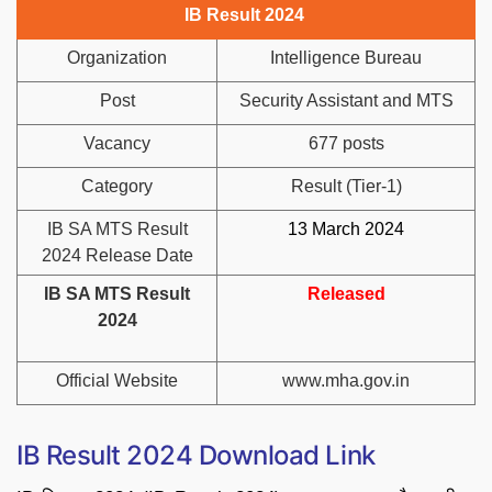
IB Result 2024
Organization
Intelligence Bureau
Post
Security Assistant and MTS
Vacancy
677 posts
Category
Result (Tier-1)
IB SA MTS Result
13 March 2024
2024 Release Date
IB SA MTS Result
Released
2024
Official Website
www.mha.gov.in
IB Result 2024 Download Link