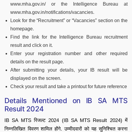
www.mha.gov.in/ or the Intelligence Bureau at
www.mha.gov.in/notifications/vacancies.
Look for the “Recruitment” or “Vacancies” section on the
homepage.
Find the link for the Intelligence Bureau recruitment
result and click on it.
Enter your registration number and other required
details on the result page.
After submitting your details, your IB result will be
displayed on the screen.
Check your result and take a printout for future reference
Details Mentioned on IB SA MTS
Result 2024
IB SA MTS रिजल्ट 2024 (IB SA MTS Result 2024) में
निम्नलिखित विवरण शामिल होंगे. उम्मीदवारों को यह सुनिश्चित करना