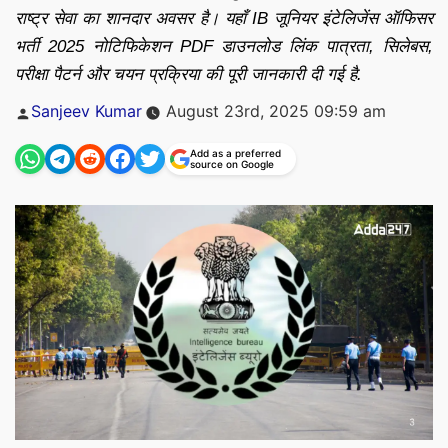
राष्ट्र सेवा का शानदार अवसर है। यहाँ IB जूनियर इंटेलिजेंस ऑफिसर
भर्ती 2025 नोटिफिकेशन PDF डाउनलोड लिंक पात्रता, सिलेबस,
परीक्षा पैटर्न और चयन प्रक्रिया की पूरी जानकारी दी गई है.
Posted
Sanjeev Kumar
August 23rd, 2025 09:59 am
by
Add as a preferred
source on Google