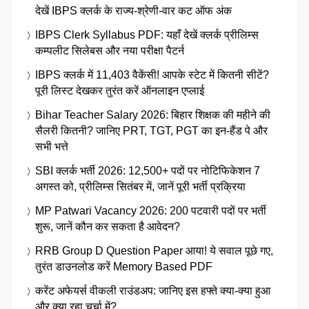
देखें IBPS क्लर्क के राज्य-श्रेणी-वार कट ऑफ अंक
IBPS Clerk Syllabus PDF: यहाँ देखें क्लर्क प्रीलिम्स
कम्पलीट सिलेबस और नया परीक्षा पैटर्न
IBPS क्लर्क में 11,403 वैकेंसी! आपके स्टेट में कितनी सीटें?
पूरी लिस्ट देखकर तुरंत करें ऑनलाइन एप्लाई
Bihar Teacher Salary 2026: बिहार शिक्षक की महीने की
सैलरी कितनी? जानिए PRT, TGT, PGT का इन-हैंड पे और
सभी भत्ते
SBI क्लर्क भर्ती 2026: 12,500+ पदों पर नोटिफिकेशन 7
अगस्त को, प्रीलिम्स सितंबर में, जानें पूरी भर्ती प्रक्रिया
MP Patwari Vacancy 2026: 200 पटवारी पदों पर भर्ती
शुरू, जानें कौन कर सकता है आवेदन?
RRB Group D Question Paper आया! ये सवाल पूछे गए,
तुरंत डाउनलोड करें Memory Based PDF
करेंट अफेयर्स वीकली राउंडअप: जानिए इस हफ्ते क्या-क्या हुआ
और क्या रहा चर्चा में?