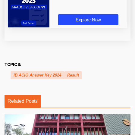
Explore Now
TOPICS:
IB ACIO Answer Key 2024
Result
Related Posts