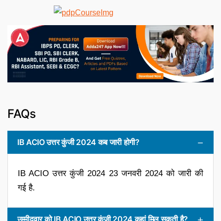
FAQs
IB ACIO उत्तर कुंजी 2024 कब जारी होगी?
IB ACIO उत्तर कुंजी 2024 23 जनवरी 2024 को जारी की
गई है.
उम्मीदवार को IB ACIO उत्तर कुंजी 2024 कहां मिल सकती है?