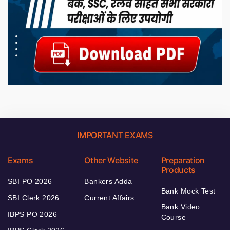
IMPORTANT EXAMS
Exams
Other Website
Preparation
Products
SBI PO 2026
Bankers Adda
Bank Mock Test
SBI Clerk 2026
Current Affairs
Bank Video
IBPS PO 2026
Course