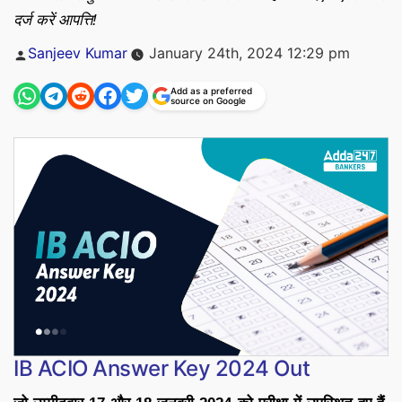
दर्ज करें आपत्ति!
Posted
Sanjeev Kumar
January 24th, 2024 12:29 pm
by
Add as a preferred
source on Google
IB ACIO Answer Key 2024 Out