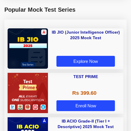
Popular Mock Test Series
IB JIO (Junior Intelligence Officer)
2025 Mock Test
Explore Now
TEST PRIME
Rs 399.60
Enroll Now
IB ACIO Grade-II (Tier I +
Descriptive) 2025 Mock Test