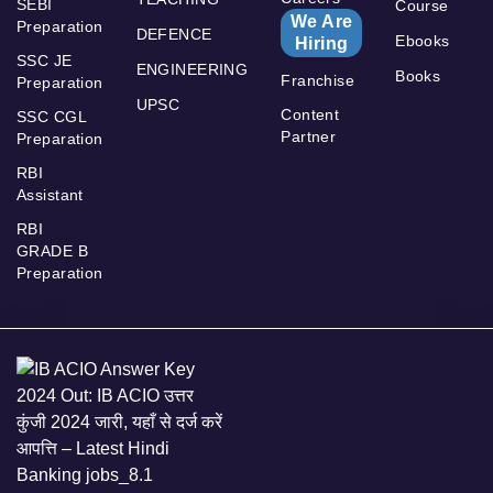
SEBI
Course
We Are
Preparation
DEFENCE
Ebooks
Hiring
SSC JE
ENGINEERING
Books
Franchise
Preparation
UPSC
Content
SSC CGL
Partner
Preparation
RBI
Assistant
RBI
GRADE B
Preparation