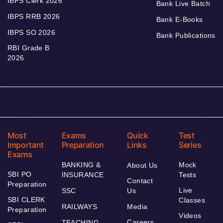
IBPS Clerk 2026
Bank Live Batch
IBPS RRB 2026
Bank E-Books
IBPS SO 2026
Bank Publications
RBI Grade B
2026
Most
Exams
Quick
Test
Important
Preparation
Links
Series
Exams
BANKING &
Mock
About Us
SBI PO
INSURANCE
Tests
Contact
Preparation
Live
SSC
Us
SBI CLERK
Classes
RAILWAYS
Media
Preparation
Videos
Careers
TEACHING