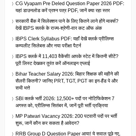
CG Vyapam Pre Deled Question Paper 2026 PDF:
यहां डाउनलोड करें प्रश्न पत्र PDF, जानें क्या रहा स्तर
सरकारी बैंक में सिलेक्शन पाने के लिए कितने लाने होंगे मार्क्स?
देखें IBPS क्लर्क के राज्य-श्रेणी-वार कट ऑफ अंक
IBPS Clerk Syllabus PDF: यहाँ देखें क्लर्क प्रीलिम्स
कम्पलीट सिलेबस और नया परीक्षा पैटर्न
IBPS क्लर्क में 11,403 वैकेंसी! आपके स्टेट में कितनी सीटें?
पूरी लिस्ट देखकर तुरंत करें ऑनलाइन एप्लाई
Bihar Teacher Salary 2026: बिहार शिक्षक की महीने की
सैलरी कितनी? जानिए PRT, TGT, PGT का इन-हैंड पे और
सभी भत्ते
SBI क्लर्क भर्ती 2026: 12,500+ पदों पर नोटिफिकेशन 7
अगस्त को, प्रीलिम्स सितंबर में, जानें पूरी भर्ती प्रक्रिया
MP Patwari Vacancy 2026: 200 पटवारी पदों पर भर्ती
शुरू, जानें कौन कर सकता है आवेदन?
RRB Group D Question Paper आया! ये सवाल पूछे गए,