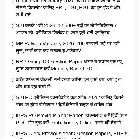
Bihar Teacher Salary 2026: बिहार शिक्षक की महीने की
सैलरी कितनी? जानिए PRT, TGT, PGT का इन-हैंड पे और
सभी भत्ते
SBI क्लर्क भर्ती 2026: 12,500+ पदों पर नोटिफिकेशन 7
अगस्त को, प्रीलिम्स सितंबर में, जानें पूरी भर्ती प्रक्रिया
MP Patwari Vacancy 2026: 200 पटवारी पदों पर भर्ती
शुरू, जानें कौन कर सकता है आवेदन?
RRB Group D Question Paper आया! ये सवाल पूछे गए,
तुरंत डाउनलोड करें Memory Based PDF
करेंट अफेयर्स वीकली राउंडअप: जानिए इस हफ्ते क्या-क्या हुआ
और क्या रहा चर्चा में?
SBI PO प्रीलिम्स एक्सपेक्टेड कट ऑफ 2026: जानिए कितने
नंबर पर होगा सेलेक्शन? देखें कैटेगरी वाइज संभावित अंक
IBPS PO Previous Year Paper: डाउनलोड करें हिंदी पेपर
PDF और शुरू करें Probationary Officer बनने की तैयारी
IBPS Clerk Previous Year Question Papers, PDF में