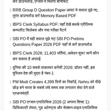
करें डाउनलोड, एग्जाम में मिलेगा बेनिफिट
RRB Group D Question Paper आया! ये सवाल पूछे गए,
तुरंत डाउनलोड करें Memory Based PDF
IBPS Clerk Syllabus PDF: यहाँ देखें क्लर्क प्रीलिम्स
कम्पलीट सिलेबस और नया परीक्षा पैटर्न
SBI PO में यही सवाल पूछे गए! SBI PO Prelims
Questions Paper 2026 PDF यहाँ से करें डाउनलोड
IBPS Clerk 2026: 11,403 भर्तियां, आवेदन शुरू! जानें कौन
कर सकता है अप्लाई
दुनिया की 10 सबसे ताकतवर करेंसी 2026: डॉलर नहीं, इस
मुस्लिम देश की मुद्रा है नंबर-1
PM Modi Creates 4,399 दिनों का रिकॉर्ड, Nehru को पीछे
छोड़ बने भारत के सबसे लंबे समय तक लगातार सेवा देने वाले
प्रधानमंत्री
SBI PO एग्जाम एनालिसिस 2026 (2 अगस्त शिफ्ट 1):
डिफिकल्टी लेवल, गुड अटेम्प्ट्स और सेक्शन-वाइज एनालिसिस