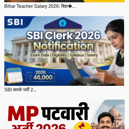
Bihar Teacher Salary 2026: बिहा�...
SBI क्लर्क भर्ती 2...