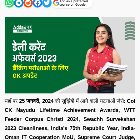
Add as a preferred
source on Google
यहाँ पर
25 जनवरी
,
2024
की सुर्ख़ियों में आने वाली घटनाओं जैसे:
Col
CK Nayudu Lifetime Achievement Awards, WTT
Feeder Corpus Christi 2024, Swachh Survekshan
2023 Cleanliness, India’s 75th Republic Year, India-
Oman IT Cooperation MoU, Supreme Court Judge,