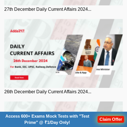
27th December Daily Current Affairs 2024...
26th December Daily Current Affairs 2024...
Access 600+ Exams Mock Tests with "Test
Claim Offer
Prime" @ ₹1/Day Only!