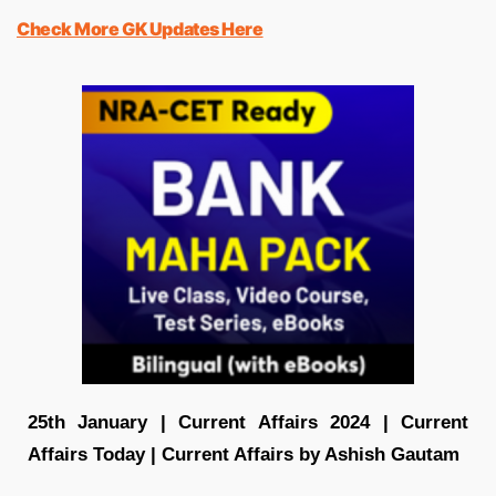
Check More GK Updates Here
25th
January | Current Affairs 2024 | Current
Affairs Today | Current Affairs by Ashish Gautam