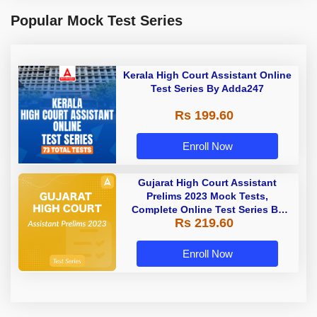
Popular Mock Test Series
Kerala High Court Assistant Online
Test Series By Adda247
Rs 199.60
Enroll Now
Gujarat High Court Assistant
Prelims 2023 Mock Tests,
Complete Online Test Series By
Rs 219.60
Adda247
Enroll Now