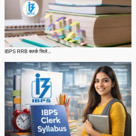
IBPS RRB क्लर्क सिले...