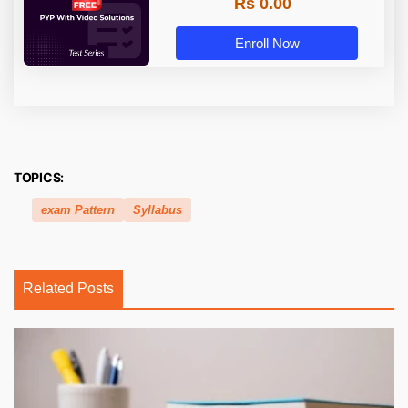
Rs 0.00
Enroll Now
TOPICS:
exam Pattern
Syllabus
Related Posts