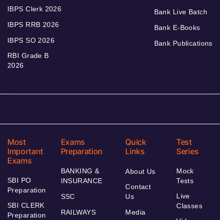
IBPS Clerk 2026
Bank Live Batch
IBPS RRB 2026
Bank E-Books
IBPS SO 2026
Bank Publications
RBI Grade B
2026
Most
Exams
Quick
Test
Important
Preparation
Links
Series
Exams
BANKING &
Mock
About Us
SBI PO
INSURANCE
Tests
Contact
Preparation
Live
SSC
Us
SBI CLERK
Classes
RAILWAYS
Media
Preparation