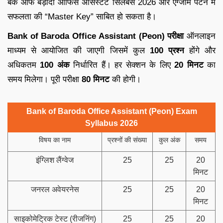
बैंक ऑफ बड़ौदा ऑफिस असिस्टेंट सिलेबस 2026 और एग्जाम पैटर्न में
सफलता की “Master Key” साबित हो सकता है।
Bank of Baroda Office Assistant (Peon) परीक्षा
ऑनलाइन
माध्यम से आयोजित की जाएगी जिसमें कुल
100 प्रश्न
होंगे और
अधिकतम
100 अंक
निर्धारित हैं। हर सेक्शन के लिए
20 मिनट
का
समय मिलेगा। पूरी परीक्षा
80 मिनट
की होगी।
Bank of Baroda Office Assistant (Peon) Exam
Syllabus 2026
विषय का नाम
प्रश्नों की संख्या
कुल अंक
समय
इंग्लिश लैंग्वेज
25
25
20
मिनट
जनरल अवेयरनेस
25
25
20
मिनट
साइकोमेट्रिक टेस्ट (रीजनिंग)
25
25
20