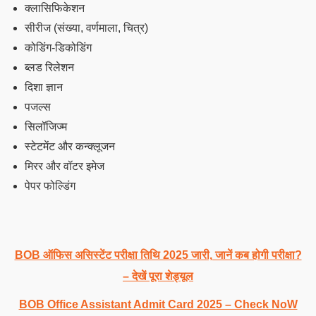
क्लासिफिकेशन
सीरीज (संख्या, वर्णमाला, चित्र)
कोडिंग-डिकोडिंग
ब्लड रिलेशन
दिशा ज्ञान
पजल्स
सिलॉजिज्म
स्टेटमेंट और कन्क्लूजन
मिरर और वॉटर इमेज
पेपर फोल्डिंग
BOB ऑफिस असिस्टेंट परीक्षा तिथि 2025 जारी, जानें कब होगी परीक्षा?
– देखें पूरा शेड्यूल
BOB Office Assistant Admit Card 2025 – Check NoW