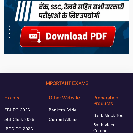
IMPORTANT EXAMS
Exams
Other Website
Preparation
Products
SBI PO 2026
Bankers Adda
Bank Mock Test
SBI Clerk 2026
Current Affairs
Bank Video
IBPS PO 2026
Course