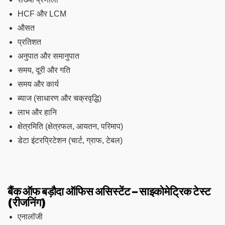
HCF और LCM
औसत
प्रतिशत
अनुपात और समानुपात
समय, दूरी और गति
समय और कार्य
ब्याज (साधारण और चक्रवृद्धि)
लाभ और हानि
क्षेत्रमिति (क्षेत्रफल, आयतन, परिमाप)
डेटा इंटरप्रिटेशन (चार्ट, ग्राफ, टेबल)
बैंक ऑफ बड़ौदा ऑफिस असिस्टेंट – साइकोमेट्रिक टेस्ट
(रीजनिंग)
एनालॉजी