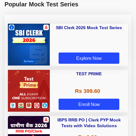
Popular Mock Test Series
SBI Clerk 2026 Mock Test Series
Explore Now
TEST PRIME
Rs 399.60
Enroll Now
IBPS RRB PO | Clerk PYP Mock
Tests with Video Solutions