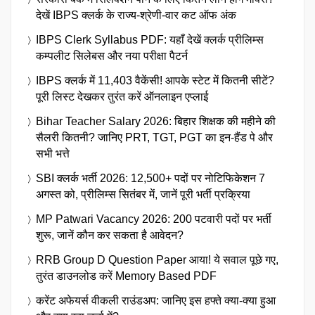
देखें IBPS क्लर्क के राज्य-श्रेणी-वार कट ऑफ अंक
IBPS Clerk Syllabus PDF: यहाँ देखें क्लर्क प्रीलिम्स
कम्पलीट सिलेबस और नया परीक्षा पैटर्न
IBPS क्लर्क में 11,403 वैकेंसी! आपके स्टेट में कितनी सीटें?
पूरी लिस्ट देखकर तुरंत करें ऑनलाइन एप्लाई
Bihar Teacher Salary 2026: बिहार शिक्षक की महीने की
सैलरी कितनी? जानिए PRT, TGT, PGT का इन-हैंड पे और
सभी भत्ते
SBI क्लर्क भर्ती 2026: 12,500+ पदों पर नोटिफिकेशन 7
अगस्त को, प्रीलिम्स सितंबर में, जानें पूरी भर्ती प्रक्रिया
MP Patwari Vacancy 2026: 200 पटवारी पदों पर भर्ती
शुरू, जानें कौन कर सकता है आवेदन?
RRB Group D Question Paper आया! ये सवाल पूछे गए,
तुरंत डाउनलोड करें Memory Based PDF
करेंट अफेयर्स वीकली राउंडअप: जानिए इस हफ्ते क्या-क्या हुआ