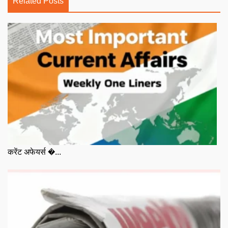
Related Posts
करेंट अफेयर्स �...