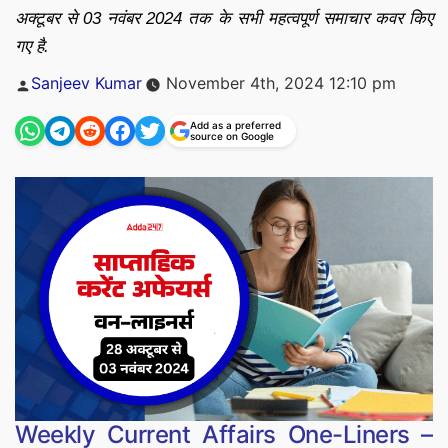
अक्टूबर से 03 नवंबर 2024 तक के सभी महत्वपूर्ण समाचार कवर किए
गए है.
Posted
Sanjeev Kumar
November 4th, 2024 12:10 pm
by
Add as a preferred
source on Google
Weekly Current Affairs One-Liners –