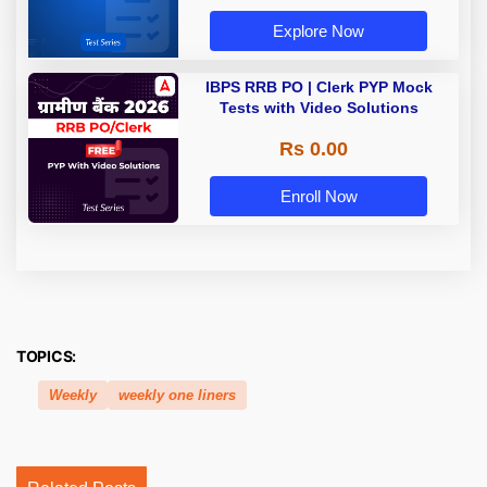
Explore Now
IBPS RRB PO | Clerk PYP Mock
Tests with Video Solutions
Rs 0.00
Enroll Now
TOPICS:
Weekly
weekly one liners