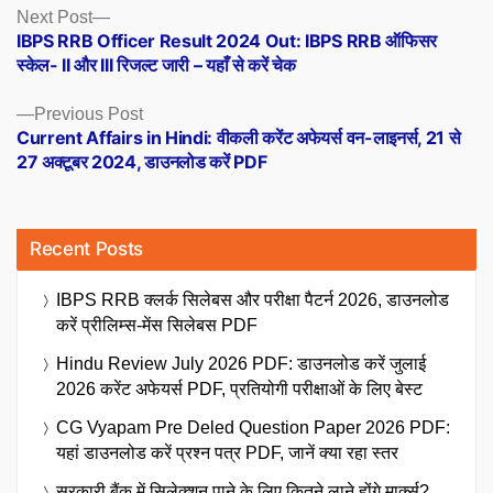
Posts
Next
Next Post
post:
IBPS RRB Officer Result 2024 Out: IBPS RRB ऑफिसर
navigation
स्केल- II और III रिजल्ट जारी – यहाँ से करें चेक
Previous
Previous Post
post:
Current Affairs in Hindi: वीकली करेंट अफेयर्स वन-लाइनर्स, 21 से
27 अक्टूबर 2024, डाउनलोड करें PDF
Recent Posts
IBPS RRB क्लर्क सिलेबस और परीक्षा पैटर्न 2026, डाउनलोड
करें प्रीलिम्स-मेंस सिलेबस PDF
Hindu Review July 2026 PDF: डाउनलोड करें जुलाई
2026 करेंट अफेयर्स PDF, प्रतियोगी परीक्षाओं के लिए बेस्ट
CG Vyapam Pre Deled Question Paper 2026 PDF:
यहां डाउनलोड करें प्रश्न पत्र PDF, जानें क्या रहा स्तर
सरकारी बैंक में सिलेक्शन पाने के लिए कितने लाने होंगे मार्क्स?