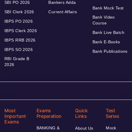
SBI PO 2026
Bankers Adda
Bank Mock Test
SBI Clerk 2026
Current Affairs
Bank Video
IBPS PO 2026
Course
IBPS Clerk 2026
Bank Live Batch
IBPS RRB 2026
Bank E-Books
IBPS SO 2026
Bank Publications
RBI Grade B
2026
Most
Exams
Quick
Test
Important
Preparation
Links
Series
Exams
BANKING &
Mock
About Us