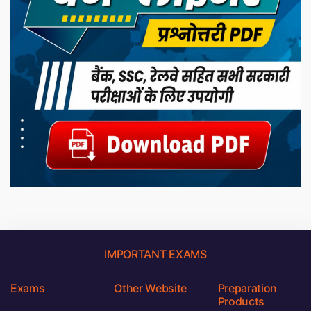
IMPORTANT EXAMS
Exams
Other Website
Preparation
Products