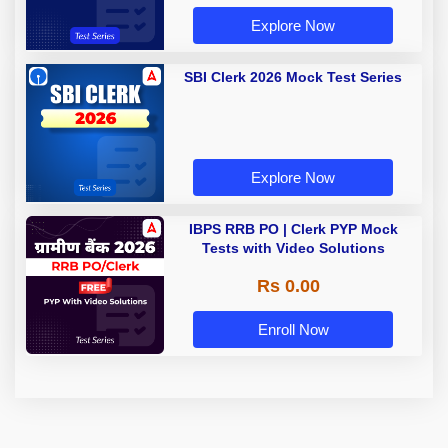
Explore Now
SBI Clerk 2026 Mock Test Series
Explore Now
IBPS RRB PO | Clerk PYP Mock
Tests with Video Solutions
Rs 0.00
Enroll Now