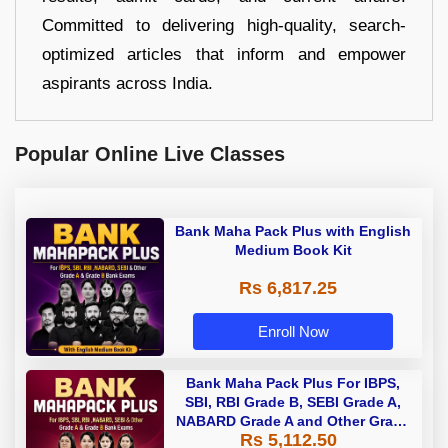
Committed to delivering high-quality, search-
optimized articles that inform and empower
aspirants across India.
Popular Online Live Classes
Bank Maha Pack Plus with English
Medium Book Kit
Rs 6,817.25
Enroll Now
Bank Maha Pack Plus For IBPS,
SBI, RBI Grade B, SEBI Grade A,
NABARD Grade A and Other Grade
Rs 5,112.50
A & Grade B Bank Exams