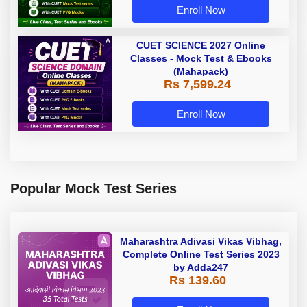
Enroll Now
CUET SCIENCE 2027 Online
Classes - Mock Test & Ebooks
(Mahapack)
Rs 7,599.24
Enroll Now
Popular Mock Test Series
Maharashtra Adivasi Vikas Vibhag,
Complete Online Test Series 2023
by Adda247
Rs 139.60