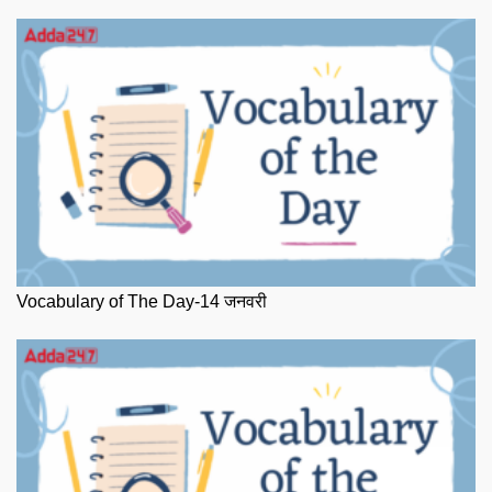
Vocabulary of The Day-14 जनवरी