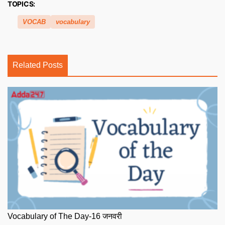
TOPICS:
VOCAB
vocabulary
Related Posts
Vocabulary of The Day-16 जनवरी