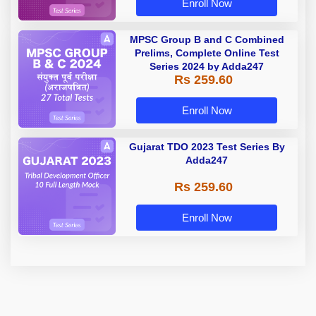
Enroll Now
MPSC Group B and C Combined
Prelims, Complete Online Test
Series 2024 by Adda247
Rs 259.60
Enroll Now
Gujarat TDO 2023 Test Series By
Adda247
Rs 259.60
Enroll Now