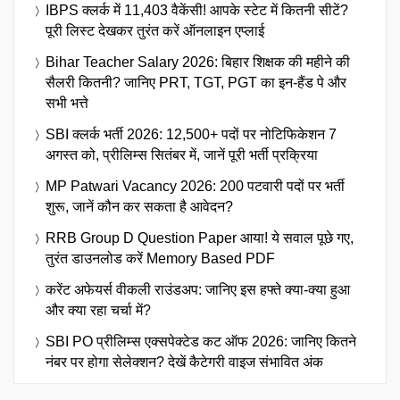
IBPS क्लर्क में 11,403 वैकेंसी! आपके स्टेट में कितनी सीटें?
पूरी लिस्ट देखकर तुरंत करें ऑनलाइन एप्लाई
Bihar Teacher Salary 2026: बिहार शिक्षक की महीने की
सैलरी कितनी? जानिए PRT, TGT, PGT का इन-हैंड पे और
सभी भत्ते
SBI क्लर्क भर्ती 2026: 12,500+ पदों पर नोटिफिकेशन 7
अगस्त को, प्रीलिम्स सितंबर में, जानें पूरी भर्ती प्रक्रिया
MP Patwari Vacancy 2026: 200 पटवारी पदों पर भर्ती
शुरू, जानें कौन कर सकता है आवेदन?
RRB Group D Question Paper आया! ये सवाल पूछे गए,
तुरंत डाउनलोड करें Memory Based PDF
करेंट अफेयर्स वीकली राउंडअप: जानिए इस हफ्ते क्या-क्या हुआ
और क्या रहा चर्चा में?
SBI PO प्रीलिम्स एक्सपेक्टेड कट ऑफ 2026: जानिए कितने
नंबर पर होगा सेलेक्शन? देखें कैटेगरी वाइज संभावित अंक