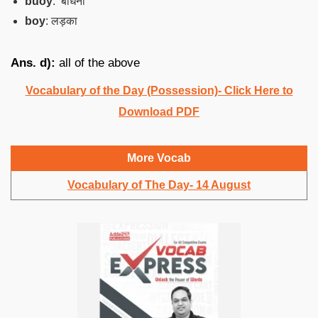
buoy
: बांधना
boy
: लड़का
Ans. d):
all of the above
Vocabulary of the Day (Possession)- Click Here to
Download PDF
More Vocab
Vocabulary of The Day- 14 August