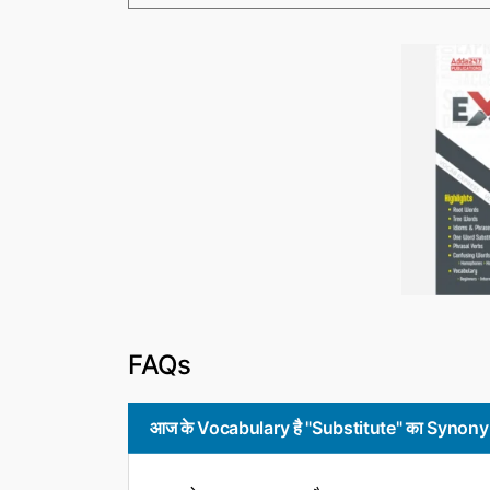
FAQs
आज के Vocabulary है "Substitute" का Synonyms (