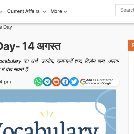
Search
Current Affairs
More
for:
he Day
ay- 14 अगस्त
bulary का अर्थ, उपयोग, समानार्थी शब्द, विलोम शब्द, अलग-
में देख सकते हैं.
Add as a preferred
04 pm
source on Google