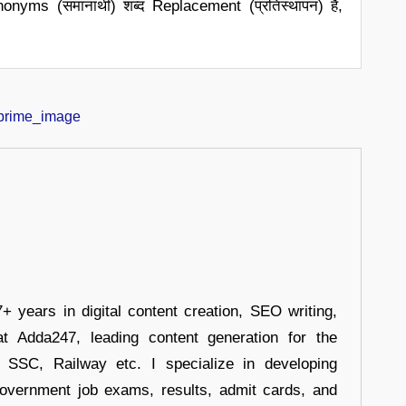
yms (समानार्थी) शब्द Replacement (प्रतिस्थापन) है,
+ years in digital content creation, SEO writing,
at Adda247, leading content generation for the
, SSC, Railway etc. I specialize in developing
government job exams, results, admit cards, and