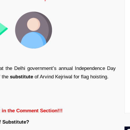
g at the Delhi government’s annual Independence Day
f the
substitute
of Arvind Kejriwal for flag hoisting.
 in the Comment Section!!!
f Substitute?