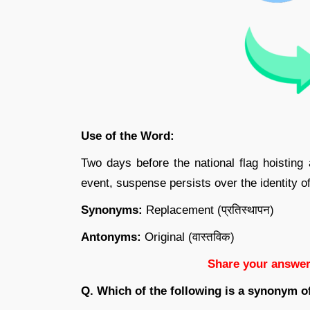
Use of the Word:
Two days before the national flag hoistin
event, suspense persists over the identity o
Synonyms:
Replacement (प्रतिस्थापन)
Antonyms:
Original (वास्तविक)
Share your answer
Q. Which of the following is a synonym o