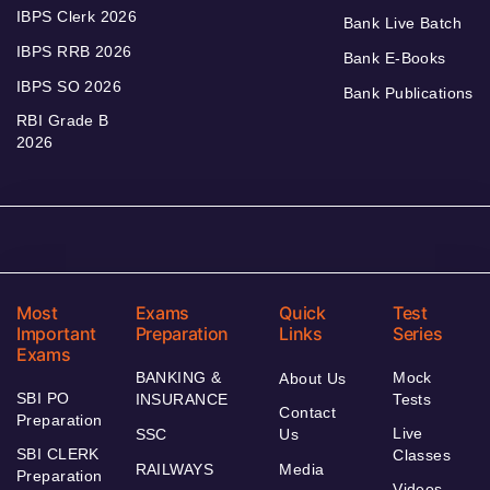
IBPS Clerk 2026
Bank Live Batch
IBPS RRB 2026
Bank E-Books
IBPS SO 2026
Bank Publications
RBI Grade B
2026
Most
Exams
Quick
Test
Important
Preparation
Links
Series
Exams
BANKING &
Mock
About Us
SBI PO
INSURANCE
Tests
Contact
Preparation
Live
SSC
Us
SBI CLERK
Classes
RAILWAYS
Media
Preparation
Videos