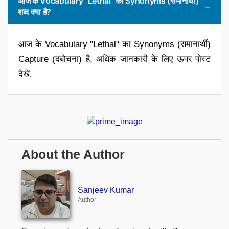
आज के Vocabulary "Lethal" का Synonyms (समानार्थी)
शब्द क्या है?
आज के Vocabulary "Lethal" का Synonyms (समानार्थी)
Capture (दबोचना) है, अधिक जानकारी के लिए ऊपर पोस्ट
देखें.
About the Author
Sanjeev Kumar
Author