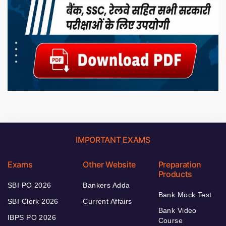
IMPORTANT EXAMS
Exams
Other Website
Preparation
Products
SBI PO 2026
Bankers Adda
Bank Mock Test
SBI Clerk 2026
Current Affairs
Bank Video
IBPS PO 2026
Course