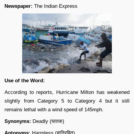
Newspaper:
The Indian Express
Use of the Word:
According to reports, Hurricane Milton has weakened
slightly from Category 5 to Category 4 but it still
remains lethal with a wind speed of 145mph.
Synonyms:
Deadly (घातक)
Antonyms:
Harmless (हानिरहित)