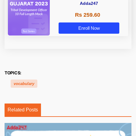
Adda247
Rs 259.60
Enroll Now
TOPICS:
vocabulary
Related Posts