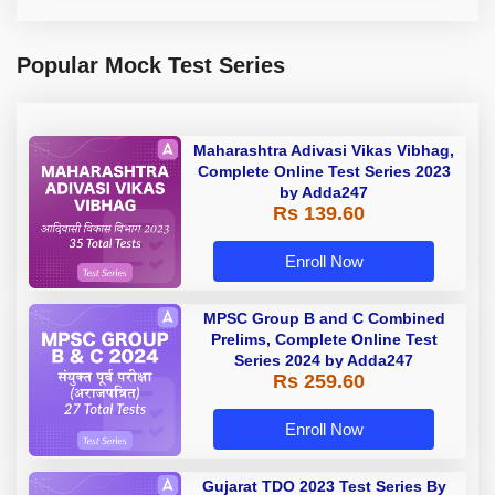
Popular Mock Test Series
Maharashtra Adivasi Vikas Vibhag,
Complete Online Test Series 2023
by Adda247
Rs 139.60
Enroll Now
MPSC Group B and C Combined
Prelims, Complete Online Test
Series 2024 by Adda247
Rs 259.60
Enroll Now
Gujarat TDO 2023 Test Series By