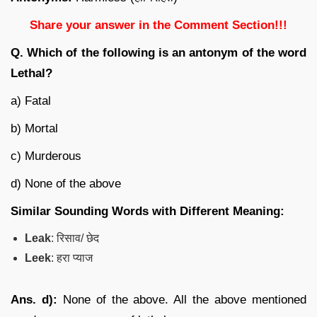
Share your answer in the Comment Section!!!
Q. Which of the following is an antonym of the word
Lethal?
a) Fatal
b) Mortal
c) Murderous
d) None of the above
Similar Sounding Words with Different Meaning:
Leak
: रिसाव/ छेद
Leek
: हरा प्याज
Ans. d):
None of the above. All the above mentioned