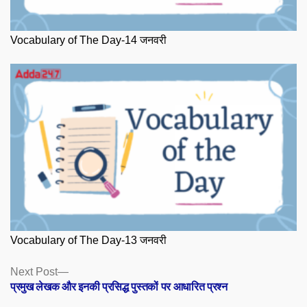
Vocabulary of The Day-14 जनवरी
Vocabulary of The Day-13 जनवरी
Posts
Next
Next Post
post:
प्रमुख लेखक और इनकी प्रसिद्ध पुस्तकों पर आधारित प्रश्न
navigation