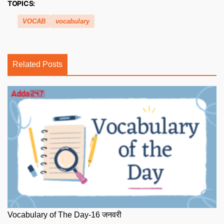
TOPICS:
VOCAB
vocabulary
Related Posts
Vocabulary of The Day-16 जनवरी