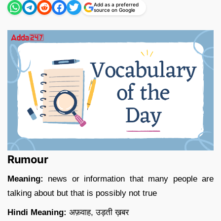
Add as a preferred
source on Google
Rumour
Meaning:
news or information that many people are
talking about but that is possibly not true
Hindi Meaning:
अफ़वाह, उड़ती ख़बर