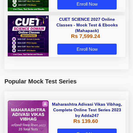
Enroll Now
CUET SCIENCE 2027 Online
Classes - Mock Test & Ebooks
(Mahapack)
Rs 7,599.24
Enroll Now
Popular Mock Test Series
Maharashtra Adivasi Vikas Vibhag,
Complete Online Test Series 2023
by Adda247
Rs 139.60