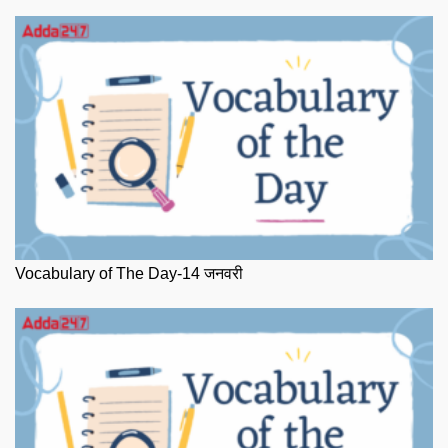
Vocabulary of The Day-14 जनवरी