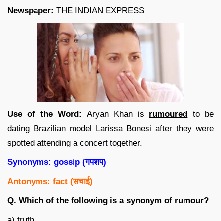
Newspaper:
THE INDIAN EXPRESS
Use of the Word:
Aryan Khan is
rumoured
to be
dating Brazilian model Larissa Bonesi after they were
spotted attending a concert together.
Synonyms: gossip (
गपशप
)
Antonyms: fact (
सचाई
)
Q. Which of the following is a synonym of rumour?
a) truth