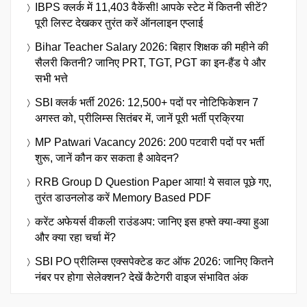
IBPS क्लर्क में 11,403 वैकेंसी! आपके स्टेट में कितनी सीटें?
पूरी लिस्ट देखकर तुरंत करें ऑनलाइन एप्लाई
Bihar Teacher Salary 2026: बिहार शिक्षक की महीने की
सैलरी कितनी? जानिए PRT, TGT, PGT का इन-हैंड पे और
सभी भत्ते
SBI क्लर्क भर्ती 2026: 12,500+ पदों पर नोटिफिकेशन 7
अगस्त को, प्रीलिम्स सितंबर में, जानें पूरी भर्ती प्रक्रिया
MP Patwari Vacancy 2026: 200 पटवारी पदों पर भर्ती
शुरू, जानें कौन कर सकता है आवेदन?
RRB Group D Question Paper आया! ये सवाल पूछे गए,
तुरंत डाउनलोड करें Memory Based PDF
करेंट अफेयर्स वीकली राउंडअप: जानिए इस हफ्ते क्या-क्या हुआ
और क्या रहा चर्चा में?
SBI PO प्रीलिम्स एक्सपेक्टेड कट ऑफ 2026: जानिए कितने
नंबर पर होगा सेलेक्शन? देखें कैटेगरी वाइज संभावित अंक