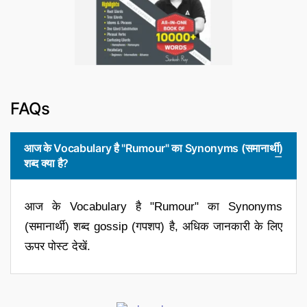
FAQs
आज के Vocabulary है "Rumour" का Synonyms (समानार्थी)
शब्द क्या है?
आज के Vocabulary है "Rumour" का Synonyms
(समानार्थी) शब्द gossip (गपशप) है, अधिक जानकारी के लिए
ऊपर पोस्ट देखें.