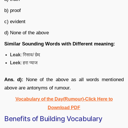
b) proof
c) evident
d) None of the above
Similar Sounding Words with Different meaning:
Leak
: रिसाव/ छेद
Leek
: हरा प्याज
Ans. d):
None of the above as all words mentioned
above are antonyms of rumour.
Vocabulary of the Day(Rumour)-Click Here to
Download PDF
Benefits of Building Vocabulary