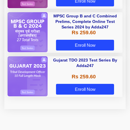
Enroll Now
MPSC Group B and C Combined
Prelims, Complete Online Test
Series 2024 by Adda247
Rs 259.60
Enroll Now
Gujarat TDO 2023 Test Series By
Adda247
Rs 259.60
Enroll Now