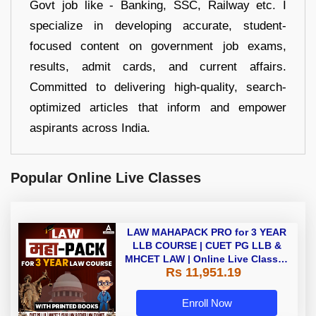
Govt job like - Banking, SSC, Railway etc. I
specialize in developing accurate, student-
focused content on government job exams,
results, admit cards, and current affairs.
Committed to delivering high-quality, search-
optimized articles that inform and empower
aspirants across India.
Popular Online Live Classes
LAW MAHAPACK PRO for 3 YEAR
LLB COURSE | CUET PG LLB &
MHCET LAW | Online Live Classes
Rs 11,951.19
with Printed Books by Adda 247
Enroll Now