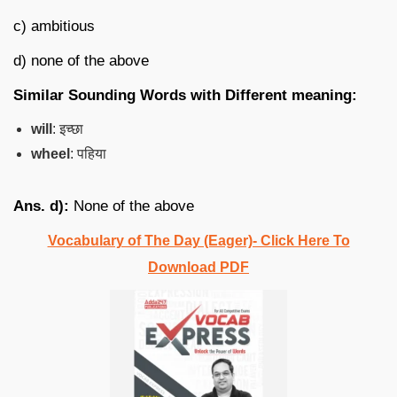
c) ambitious
d) none of the above
Similar Sounding Words with Different meaning:
will
: इच्छा
wheel
: पहिया
Ans. d):
None of the above
Vocabulary of The Day (Eager)- Click Here To
Download PDF