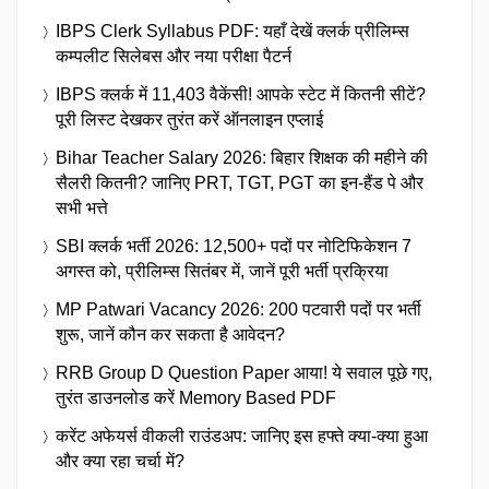
IBPS Clerk Syllabus PDF: यहाँ देखें क्लर्क प्रीलिम्स
कम्पलीट सिलेबस और नया परीक्षा पैटर्न
IBPS क्लर्क में 11,403 वैकेंसी! आपके स्टेट में कितनी सीटें?
पूरी लिस्ट देखकर तुरंत करें ऑनलाइन एप्लाई
Bihar Teacher Salary 2026: बिहार शिक्षक की महीने की
सैलरी कितनी? जानिए PRT, TGT, PGT का इन-हैंड पे और
सभी भत्ते
SBI क्लर्क भर्ती 2026: 12,500+ पदों पर नोटिफिकेशन 7
अगस्त को, प्रीलिम्स सितंबर में, जानें पूरी भर्ती प्रक्रिया
MP Patwari Vacancy 2026: 200 पटवारी पदों पर भर्ती
शुरू, जानें कौन कर सकता है आवेदन?
RRB Group D Question Paper आया! ये सवाल पूछे गए,
तुरंत डाउनलोड करें Memory Based PDF
करेंट अफेयर्स वीकली राउंडअप: जानिए इस हफ्ते क्या-क्या हुआ
और क्या रहा चर्चा में?