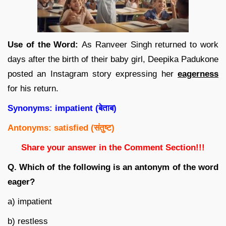
Use of the Word:
As Ranveer Singh returned to work
days after the birth of their baby girl, Deepika Padukone
posted an Instagram story expressing her
eagerness
for his return.
Synonyms: impatient (
बेताब
)
Antonyms: satisfied (
संतुष्ट
)
Share your answer in the Comment Section!!!
Q. Which of the following is an antonym of the word
eager?
a) impatient
b) restless