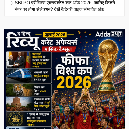
SBI PO प्रीलिम्स एक्सपेक्टेड कट ऑफ 2026: जानिए कितने
नंबर पर होगा सेलेक्शन? देखें कैटेगरी वाइज संभावित अंक