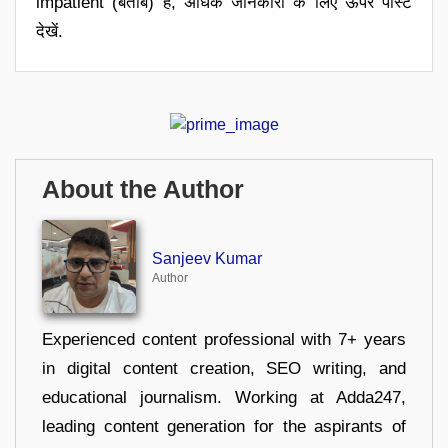
impatient (बेताब) है, अधिक जानकारी के लिए ऊपर पोस्ट
देखें.
About the Author
Sanjeev Kumar
Author
Experienced content professional with 7+ years
in digital content creation, SEO writing, and
educational journalism. Working at Adda247,
leading content generation for the aspirants of