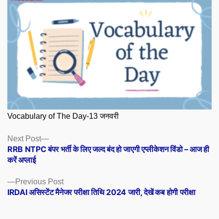
Vocabulary of The Day-13 जनवरी
Posts
Next
Next Post
post:
RRB NTPC बंपर भर्ती के लिए जल्द बंद हो जाएगी एप्लीकेशन विंडो – आज ही
navigation
करें अप्लाई
Previous
Previous Post
post:
IRDAI असिस्टेंट मैनेजर परीक्षा तिथि 2024 जारी, देखें कब होगी परीक्षा