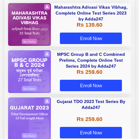
Maharashtra Adivasi Vikas Vibhag,
Complete Online Test Series 2023
by Adda247
Rs 139.60
Enroll Now
MPSC Group B and C Combined
Prelims, Complete Online Test
Series 2024 by Adda247
Rs 259.60
Enroll Now
Gujarat TDO 2023 Test Series By
Adda247
Rs 259.60
Enroll Now