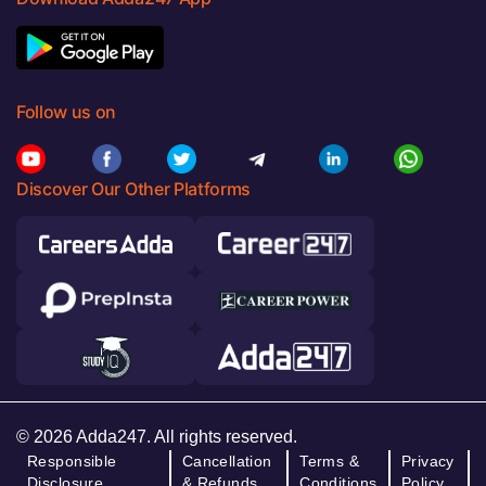
Follow us on
Discover Our Other Platforms
© 2026 Adda247. All rights reserved.
Responsible
Cancellation
Terms &
Privacy
Disclosure
& Refunds
Conditions
Policy