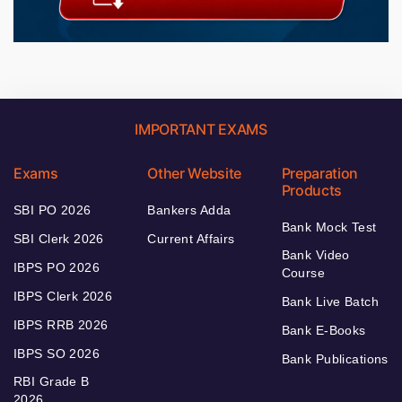
IMPORTANT EXAMS
Exams
Other Website
Preparation
Products
SBI PO 2026
Bankers Adda
Bank Mock Test
SBI Clerk 2026
Current Affairs
Bank Video
IBPS PO 2026
Course
IBPS Clerk 2026
Bank Live Batch
IBPS RRB 2026
Bank E-Books
IBPS SO 2026
Bank Publications
RBI Grade B
2026