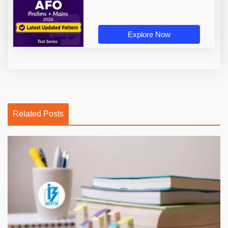
Explore Now
Related Posts