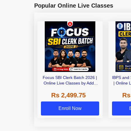
Popular Online Live Classes
Focus SBI Clerk Batch 2026 |
IBPS and 
Online Live Classes by Adda
| Online 
247
Rs 2,499.75
Rs
Enroll Now