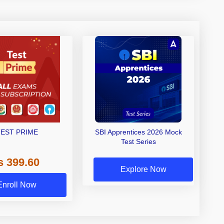
TEST PRIME
SBI Apprentices 2026 Mock
Test Series
s 399.60
Explore Now
Enroll Now