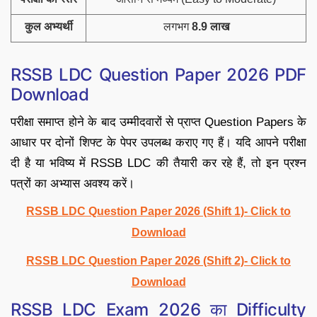
कुल अभ्यर्थी
लगभग
8.9 लाख
RSSB LDC Question Paper 2026 PDF
Download
परीक्षा समाप्त होने के बाद उम्मीदवारों से प्राप्त Question Papers के
आधार पर दोनों शिफ्ट के पेपर उपलब्ध कराए गए हैं। यदि आपने परीक्षा
दी है या भविष्य में RSSB LDC की तैयारी कर रहे हैं, तो इन प्रश्न
पत्रों का अभ्यास अवश्य करें।
RSSB LDC Question Paper 2026 (Shift 1)- Click to
Download
RSSB LDC Question Paper 2026 (Shift 2)- Click to
Download
RSSB LDC Exam 2026 का Difficulty