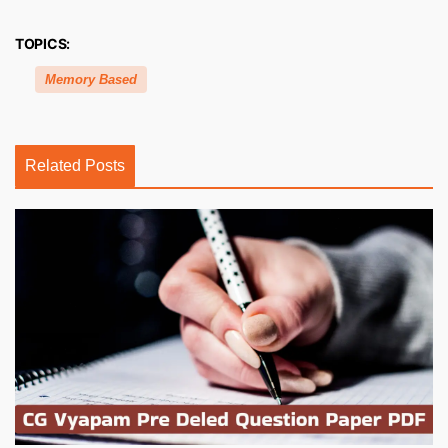
TOPICS:
Memory Based
Related Posts