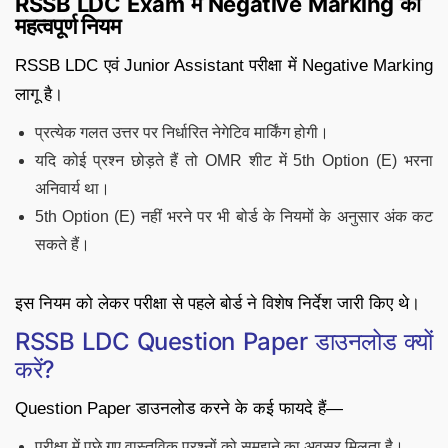
RSSB LDC Exam में Negative Marking का
महत्वपूर्ण नियम
RSSB LDC एवं Junior Assistant परीक्षा में Negative Marking
लागू है।
प्रत्येक गलत उत्तर पर निर्धारित नेगेटिव मार्किंग होगी।
यदि कोई प्रश्न छोड़ते हैं तो OMR शीट में 5th Option (E) भरना
अनिवार्य था।
5th Option (E) नहीं भरने पर भी बोर्ड के नियमों के अनुसार अंक कट
सकते हैं।
इस नियम को लेकर परीक्षा से पहले बोर्ड ने विशेष निर्देश जारी किए थे।
RSSB LDC Question Paper डाउनलोड क्यों
करें?
Question Paper डाउनलोड करने के कई फायदे हैं—
परीक्षा में पूछे गए वास्तविक प्रश्नों को समझने का अवसर मिलता है।