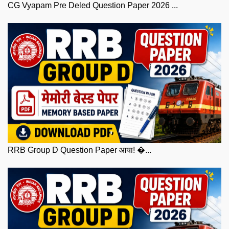
CG Vyapam Pre Deled Question Paper 2026 ...
RRB Group D Question Paper आया! �...