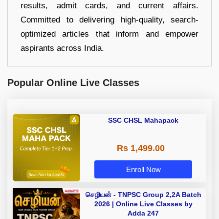
results, admit cards, and current affairs.
Committed to delivering high-quality, search-
optimized articles that inform and empower
aspirants across India.
Popular Online Live Classes
SSC CHSL Mahapack
Rs 1,499.00
Enroll Now
செழியன் - TNPSC Group 2,2A Batch
2026 | Online Live Classes by
Adda 247