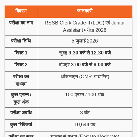
विवरण
जानकारी
परीक्षा का नाम
RSSB Clerk Grade-II (LDC) एवं Junior
Assistant परीक्षा 2026
परीक्षा तिथि
5 जुलाई 2026
शिफ्ट 1
सुबह
9:30 बजे से 12:30 बजे
शिफ्ट 2
दोपहर
3:00 बजे से 6:00 बजे
परीक्षा का
ऑफलाइन (OMR आधारित)
माध्यम
कुल प्रश्न /
100 प्रश्न / 100 अंक
कुल अंक
परीक्षा अवधि
3 घंटे
कुल रिक्तियां
10,644 पद
परीक्षा का स्तर
आसान से मध्यम (Easy to Moderate)