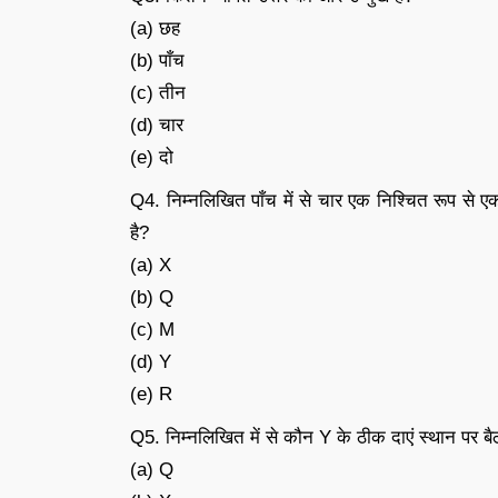
(a) छह
(b) पाँच
(c) तीन
(d) चार
(e) दो
Q4. निम्नलिखित पाँच में से चार एक निश्चित रूप से ए
है?
(a) X
(b) Q
(c) M
(d) Y
(e) R
Q5. निम्नलिखित में से कौन Y के ठीक दाएं स्थान पर बैठ
(a) Q