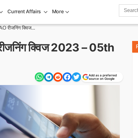
Search
Current Affairs
More
for:
 रीजनिंग क्विज...
जनिंग क्विज 2023 – 05th
Add as a preferred
source on Google