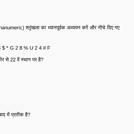
hanumeric) श्रृंखला का ध्यानपूर्वक अध्ययन करें और नीचे दिए गए
 $ * G 2 8 % U 2 4 # F
र से 22 वें स्थान पर है?
ाद में प्रतीक है?