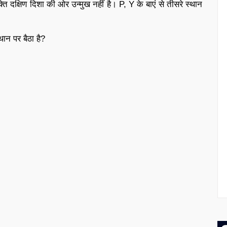
दक्षिण दिशा की ओर उन्मुख नहीं है। P, Y के बाएं से तीसरे स्थान
थान पर बैठा है?