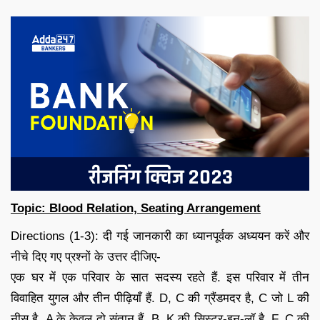
Topic: Blood Relation, Seating Arrangement
Directions (1-3): दी गई जानकारी का ध्यानपूर्वक अध्ययन करें और
नीचे दिए गए प्रश्नों के उत्तर दीजिए-
एक घर में एक परिवार के सात सदस्य रहते हैं. इस परिवार में तीन
विवाहित युगल और तीन पीढ़ियाँ हैं. D, C की ग्रैंडमदर है, C जो L की
नीस है. A के केवल दो संतान हैं. B, K की सिस्टर-इन-लॉ है. F, C की