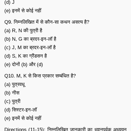
(d) J
(e) इनमें से कोई नहीं
Q9. निम्नलिखित में से कौन-सा कथन असत्य है?
(a) R, N की पुत्री है
(b) N, G का ब्रदर-इन-लॉ है
(c) J, M का ब्रदर-इन-लॉ है
(d) S, K का ग्रैंडसन है
(e) दोनों (b) और (d)
Q10. M, K से किस प्रकार सम्बंधित है?
(a) पुत्रवधू
(b) नीस
(c) पुत्री
(d) सिस्टर-इन-लॉ
(e) इनमें से कोई नहीं
Directions (11-15): निम्नलिखित जानकारी का ध्यानपूर्वक अध्ययन