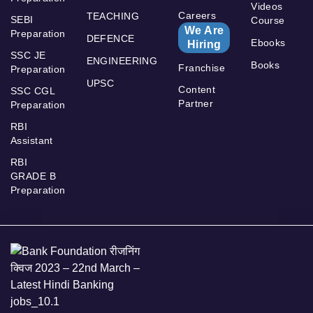
Videos
Careers
TEACHING
SEBI
Course
We Are
Preparation
DEFENCE
Ebooks
Hiring
SSC JE
ENGINEERING
Books
Franchise
Preparation
UPSC
Content
SSC CGL
Partner
Preparation
RBI
Assistant
RBI
GRADE B
Preparation