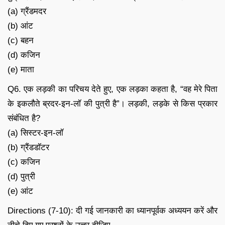
(a) ग्रैंडमदर
(b) आंट
(c) बहन
(d) कजिन
(e) माता
Q6. एक लड़की का परिचय देते हुए, एक लड़का कहता है, “वह मेरे पिता
के इकलौते ब्रदर-इन-लॉ की पुत्री है”। लड़की, लड़के से किस प्रकार
संबंधित है?
(a) सिस्टर-इन-लॉ
(b) ग्रैंडडॉटर
(c) कजिन
(d) पुत्री
(e) आंट
Directions (7-10): दी गई जानकारी का ध्यानपूर्वक अध्ययन करें और