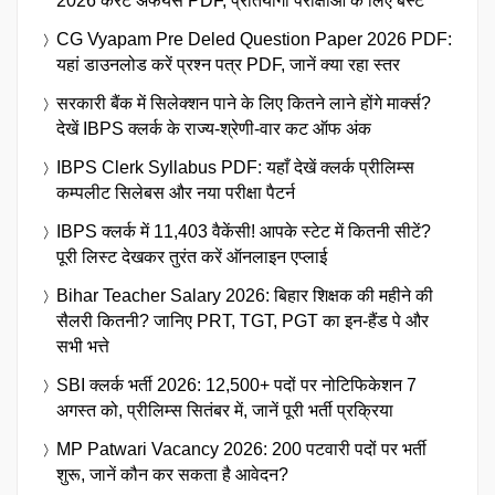
2026 करेंट अफेयर्स PDF, प्रतियोगी परीक्षाओं के लिए बेस्ट
CG Vyapam Pre Deled Question Paper 2026 PDF:
यहां डाउनलोड करें प्रश्न पत्र PDF, जानें क्या रहा स्तर
सरकारी बैंक में सिलेक्शन पाने के लिए कितने लाने होंगे मार्क्स?
देखें IBPS क्लर्क के राज्य-श्रेणी-वार कट ऑफ अंक
IBPS Clerk Syllabus PDF: यहाँ देखें क्लर्क प्रीलिम्स
कम्पलीट सिलेबस और नया परीक्षा पैटर्न
IBPS क्लर्क में 11,403 वैकेंसी! आपके स्टेट में कितनी सीटें?
पूरी लिस्ट देखकर तुरंत करें ऑनलाइन एप्लाई
Bihar Teacher Salary 2026: बिहार शिक्षक की महीने की
सैलरी कितनी? जानिए PRT, TGT, PGT का इन-हैंड पे और
सभी भत्ते
SBI क्लर्क भर्ती 2026: 12,500+ पदों पर नोटिफिकेशन 7
अगस्त को, प्रीलिम्स सितंबर में, जानें पूरी भर्ती प्रक्रिया
MP Patwari Vacancy 2026: 200 पटवारी पदों पर भर्ती
शुरू, जानें कौन कर सकता है आवेदन?