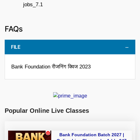
FAQs
FILE
Bank Foundation रीजनिंग क्विज 2023
Popular Online Live Classes
Bank Foundation Batch 2027 |