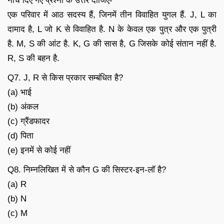
नीचे दिए गए प्रश्नों के उत्तर दीजिए-
एक परिवार में आठ सदस्य हैं, जिनमें तीन विवाहित युगल हैं. J, L का
दामाद है, L जो K से विवाहित है. N के केवल एक पुत्र और एक पुत्री
है. M, S की आंट है. K, G की सास है, G जिसके कोई संतान नहीं है.
R, S की बहन है.
Q7. J, R से किस प्रकार सम्बंधित है?
(a) भाई
(b) अंकल
(c) ग्रैंडफादर
(d) पिता
(e) इनमें से कोई नहीं
Q8. निम्नलिखित में से कौन G की सिस्टर-इन-लॉ है?
(a) R
(b) N
(c) M