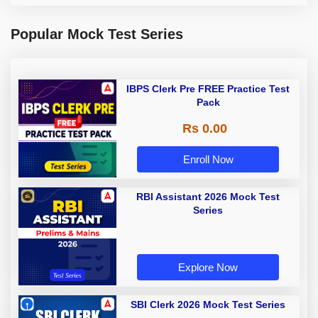
Popular Mock Test Series
IBPS Clerk Pre FREE Practice Test
Pack
Rs 0.00
Enroll Now
RBI Assistant 2026 Mock Test
Series
Explore Now
SBI Clerk 2026 Mock Test Series