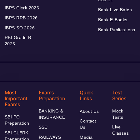
IBPS Clerk 2026
Bank Live Batch
IBPS RRB 2026
Bank E-Books
IBPS SO 2026
Bank Publications
RBI Grade B
2026
Most
Exams
Quick
Test
Important
Preparation
Links
Series
Exams
BANKING &
Mock
About Us
SBI PO
INSURANCE
Tests
Contact
Preparation
Live
SSC
Us
SBI CLERK
Classes
RAILWAYS
Media
Preparation