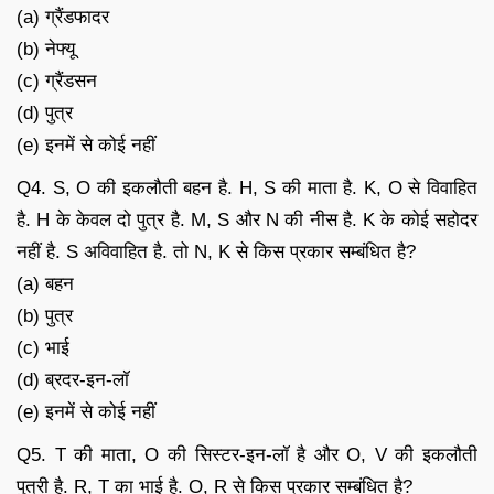
(a) ग्रैंडफादर
(b) नेफ्यू
(c) ग्रैंडसन
(d) पुत्र
(e) इनमें से कोई नहीं
Q4. S, O की इकलौती बहन है. H, S की माता है. K, O से विवाहित
है. H के केवल दो पुत्र है. M, S और N की नीस है. K के कोई सहोदर
नहीं है. S अविवाहित है. तो N, K से किस प्रकार सम्बंधित है?
(a) बहन
(b) पुत्र
(c) भाई
(d) ब्रदर-इन-लॉ
(e) इनमें से कोई नहीं
Q5. T की माता, O की सिस्टर-इन-लॉ है और O, V की इकलौती
पुत्री है. R, T का भाई है. O, R से किस प्रकार सम्बंधित है?