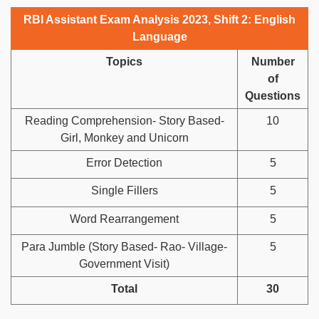
RBI Assistant Exam Analysis 2023, Shift 2: English
Language
Topics
Number
of
Questions
Reading Comprehension- Story Based-
10
Girl, Monkey and Unicorn
Error Detection
5
Single Fillers
5
Word Rearrangement
5
Para Jumble (Story Based- Rao- Village-
5
Government Visit)
Total
30