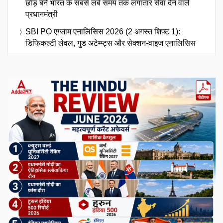
छोड़ बने भारत के सबसे लंबे समय तक लगातार सेवा देने वाले
प्रधानमंत्री
SBI PO एग्जाम एनालिसिस 2026 (2 अगस्त शिफ्ट 1):
डिफिकल्टी लेवल, गुड अटेम्प्ट्स और सेक्शन-वाइज एनालिसिस