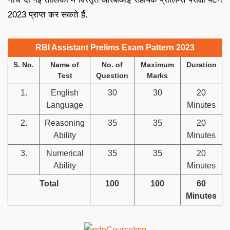
2023 प्राप्त कर सकते हैं.
RBI Assistant Prelims Exam Pattern 2023
S. No.
Name of
No. of
Maximum
Duration
Test
Question
Marks
1.
English
30
30
20
Language
Minutes
2.
Reasoning
35
35
20
Ability
Minutes
3.
Numerical
35
35
20
Ability
Minutes
Total
100
100
60
Minutes