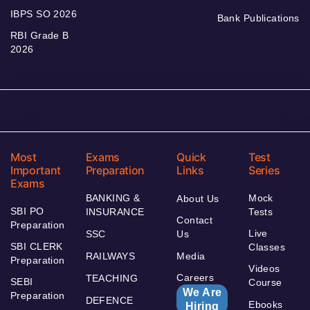
IBPS SO 2026
Bank Publications
RBI Grade B
2026
Most
Exams
Quick
Test
Important
Preparation
Links
Series
Exams
BANKING &
Mock
About Us
SBI PO
INSURANCE
Tests
Contact
Preparation
Live
SSC
Us
SBI CLERK
Classes
RAILWAYS
Media
Preparation
Videos
Careers
TEACHING
SEBI
Course
We Are
Preparation
DEFENCE
Ebooks
Hiring