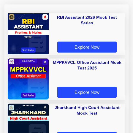
RBI Assistant 2026 Mock Test
Series
Explore Now
MPPKVVCL Office Assistant Mock
Test 2025
Explore Now
Jharkhand High Court Assistant
Mock Test