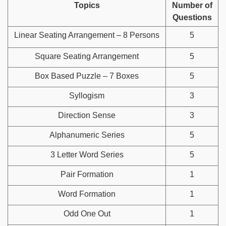
Topics
Number of
Questions
Linear Seating Arrangement – 8 Persons
5
Square Seating Arrangement
5
Box Based Puzzle – 7 Boxes
5
Syllogism
3
Direction Sense
3
Alphanumeric Series
5
3 Letter Word Series
5
Pair Formation
1
Word Formation
1
Odd One Out
1