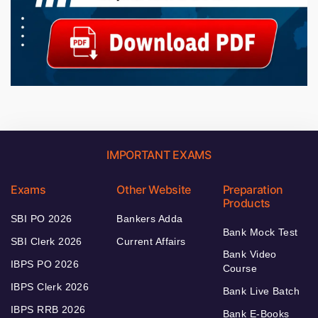
IMPORTANT EXAMS
Exams
Other Website
Preparation
Products
SBI PO 2026
Bankers Adda
Bank Mock Test
SBI Clerk 2026
Current Affairs
Bank Video
IBPS PO 2026
Course
IBPS Clerk 2026
Bank Live Batch
IBPS RRB 2026
Bank E-Books