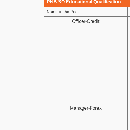
PNB SO Educational Qualification
Name of the Post
Officer-Credit
Manager-Forex