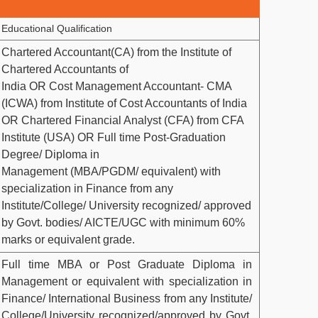
Educational Qualification
Chartered Accountant(CA) from the Institute of
Chartered Accountants of
India OR Cost Management Accountant- CMA
(ICWA) from Institute of Cost Accountants of India
OR Chartered Financial Analyst (CFA) from CFA
Institute (USA) OR Full time Post-Graduation
Degree/ Diploma in
Management (MBA/PGDM/ equivalent) with
specialization in Finance from any
Institute/College/ University recognized/ approved
by Govt. bodies/ AICTE/UGC with minimum 60%
marks or equivalent grade.
Full time MBA or Post Graduate Diploma in
Management or equivalent with specialization in
Finance/ International Business from any Institute/
College/University recognized/approved by Govt.