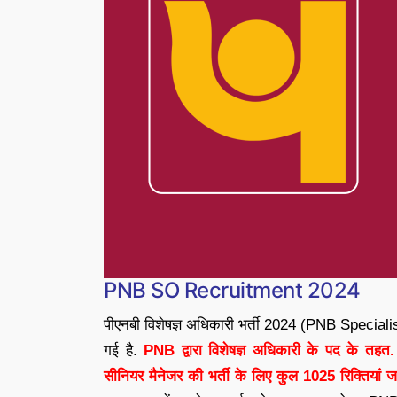
PNB SO Recruitment 2024
पीएनबी विशेषज्ञ अधिकारी भर्ती 2024 (PNB Speciali
गई है.
PNB द्वारा विशेषज्ञ अधिकारी के पद के तहत.
सीनियर मैनेजर की भर्ती के लिए कुल 1025 रिक्तियां ज