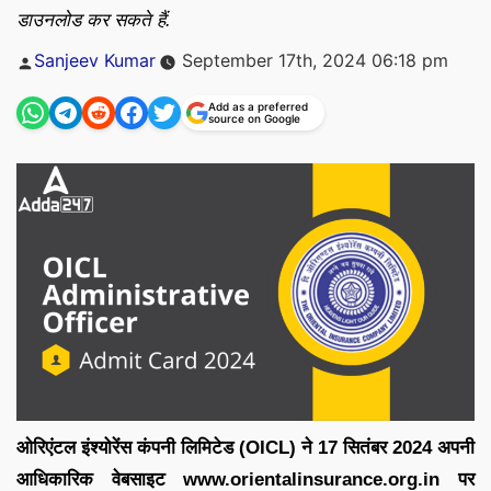
डाउनलोड कर सकते हैं.
Posted
Sanjeev Kumar
September 17th, 2024 06:18 pm
by
Add as a preferred
source on Google
ओरिएंटल इंश्योरेंस कंपनी लिमिटेड (OICL) ने 17 सितंबर 2024 अपनी
आधिकारिक वेबसाइट www.orientalinsurance.org.in पर