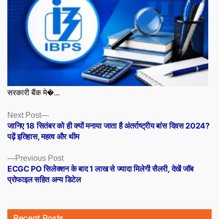
सरकारी बैंक मे�...
Posts
Next
Next Post
post:
जानिए 18 सितंबर को ही क्यों मनाया जाता है अंतर्राष्ट्रीय बांस दिवस 2024?
navigation
पढ़ें इतिहास, महत्व और थीम
Previous
Previous Post
post:
ECGC PO सिलेक्शन के बाद 1 लाख से ज्यादा मिलेगी सैलरी, देखें जॉब
प्रोफाइल सहित अन्य डिटेल
Recent Posts