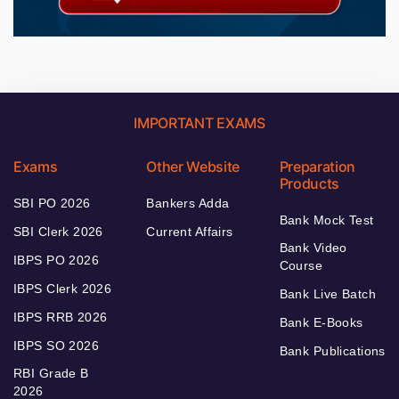
IMPORTANT EXAMS
Exams
Other Website
Preparation
Products
SBI PO 2026
Bankers Adda
Bank Mock Test
SBI Clerk 2026
Current Affairs
Bank Video
IBPS PO 2026
Course
IBPS Clerk 2026
Bank Live Batch
IBPS RRB 2026
Bank E-Books
IBPS SO 2026
Bank Publications
RBI Grade B
2026