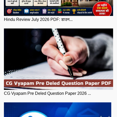
Hindu Review July 2026 PDF: डाउन...
CG Vyapam Pre Deled Question Paper 2026 ...