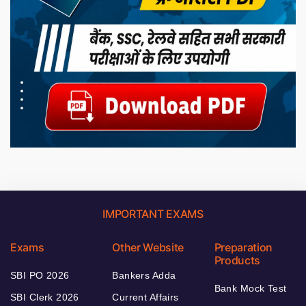
IMPORTANT EXAMS
Exams
Other Website
Preparation
Products
SBI PO 2026
Bankers Adda
Bank Mock Test
SBI Clerk 2026
Current Affairs