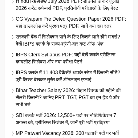
Hindu Review July 2026 PDF: डाउनलोड करें जुलाई
2026 करेंट अफेयर्स PDF, प्रतियोगी परीक्षाओं के लिए बेस्ट
CG Vyapam Pre Deled Question Paper 2026 PDF:
यहां डाउनलोड करें प्रश्न पत्र PDF, जानें क्या रहा स्तर
सरकारी बैंक में सिलेक्शन पाने के लिए कितने लाने होंगे मार्क्स?
देखें IBPS क्लर्क के राज्य-श्रेणी-वार कट ऑफ अंक
IBPS Clerk Syllabus PDF: यहाँ देखें क्लर्क प्रीलिम्स
कम्पलीट सिलेबस और नया परीक्षा पैटर्न
IBPS क्लर्क में 11,403 वैकेंसी! आपके स्टेट में कितनी सीटें?
पूरी लिस्ट देखकर तुरंत करें ऑनलाइन एप्लाई
Bihar Teacher Salary 2026: बिहार शिक्षक की महीने की
सैलरी कितनी? जानिए PRT, TGT, PGT का इन-हैंड पे और
सभी भत्ते
SBI क्लर्क भर्ती 2026: 12,500+ पदों पर नोटिफिकेशन 7
अगस्त को, प्रीलिम्स सितंबर में, जानें पूरी भर्ती प्रक्रिया
MP Patwari Vacancy 2026: 200 पटवारी पदों पर भर्ती