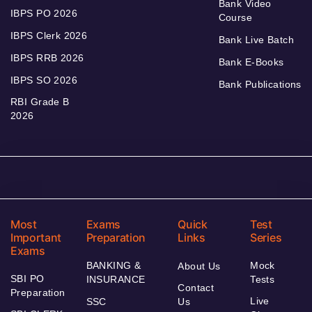
Bank Video
IBPS PO 2026
Course
IBPS Clerk 2026
Bank Live Batch
IBPS RRB 2026
Bank E-Books
IBPS SO 2026
Bank Publications
RBI Grade B
2026
Most
Exams
Quick
Test
Important
Preparation
Links
Series
Exams
BANKING &
Mock
About Us
SBI PO
INSURANCE
Tests
Contact
Preparation
Live
SSC
Us