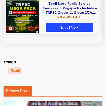
Tamil Nadu Public Service
Commission Megapack - Includes-
TNPSC Group- 1, Group 2/2A,
Rs 4,998.40
Group 4, TRB & TNUSRB
Enroll Now
TOPICS:
Result
Related Posts