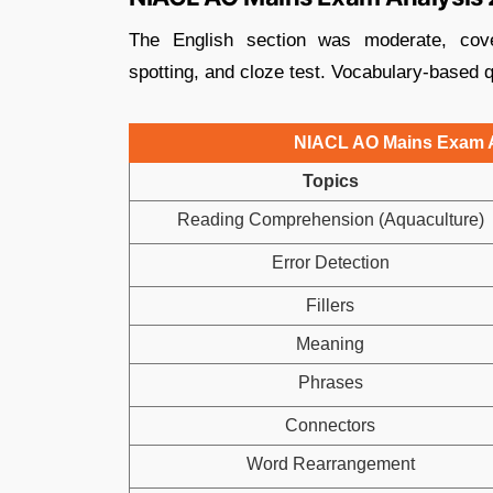
The English section was moderate, cove
spotting, and cloze test. Vocabulary-based
NIACL AO Mains Exam A
Topics
Reading Comprehension (Aquaculture)
Error Detection
Fillers
Meaning
Phrases
Connectors
Word Rearrangement