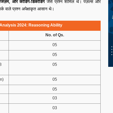
लॉजिज़म, और कोडिंग-डिकोडिंग
जैसे प्रश्न शामिल थे। पज़ल्स और
तर्क वाले प्रश्न अपेक्षाकृत आसान थे।
nalysis 2024: Reasoning Ability
No. of Qs.
05
05
8
05
n)
05
05
03
03