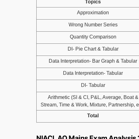
Topics
Approximation
Wrong Number Series
Quantity Comparison
DI- Pie Chart & Tabular
Data Interpretation- Bar Graph & Tabular
Data Interpretation- Tabular
DI- Tabular
Arithmetic (SI & CI, P&L, Average, Boat &
Stream, Time & Work, Mixture, Partnership, et
Total
NIACL AO Mains Exam Analysis 