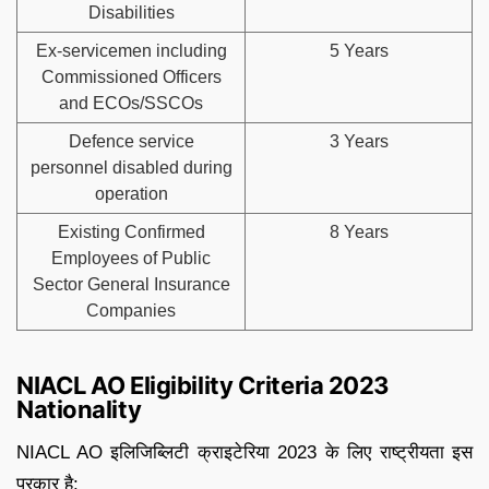
Disabilities
Ex-servicemen including
5 Years
Commissioned Officers
and ECOs/SSCOs
Defence service
3 Years
personnel disabled during
operation
Existing Confirmed
8 Years
Employees of Public
Sector General Insurance
Companies
NIACL AO Eligibility Criteria 2023
Nationality
NIACL AO इलिजिब्लिटी क्राइटेरिया 2023 के लिए राष्ट्रीयता इस
प्रकार है: