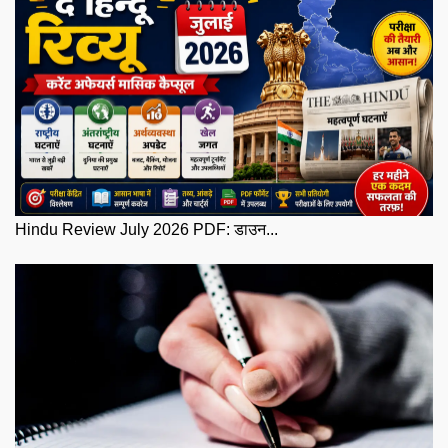
Hindu Review July 2026 PDF: डाउन...