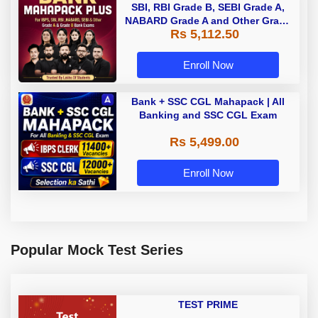
SBI, RBI Grade B, SEBI Grade A,
NABARD Grade A and Other Grade
Rs 5,112.50
A & Grade B Bank Exams
Enroll Now
Bank + SSC CGL Mahapack | All
Banking and SSC CGL Exam
Rs 5,499.00
Enroll Now
Popular Mock Test Series
TEST PRIME