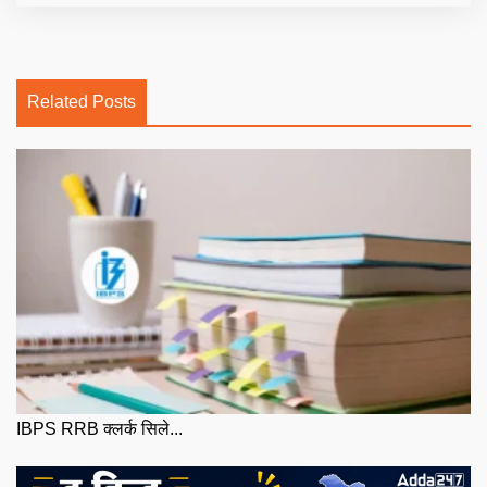
Related Posts
IBPS RRB क्लर्क सिले...