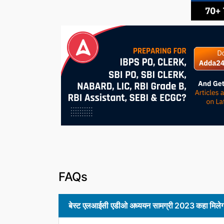
FAQs
बेस्ट एलआईसी एडीओ अध्ययन सामग्री 2023 कहा मिले