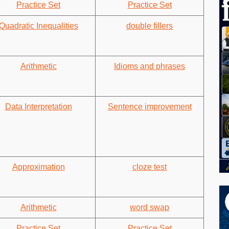
Practice Set
Practice Set
Quadratic Inequalities
double fillers
Arithmetic
Idioms and phrases
Data Interpretation
Sentence improvement
Approximation
cloze test
Arithmetic
word swap
Practice Set
Practice Set