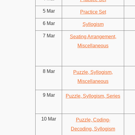
5 Mar
Practice Set
6 Mar
Syllogism
7 Mar
Seating Arrangement,
Miscellaneous
8 Mar
Puzzle, Syllogism,
Miscellaneous
9 Mar
Puzzle, Syllogism, Series
10 Mar
Puzzle, Coding-
Decoding, Syllogism