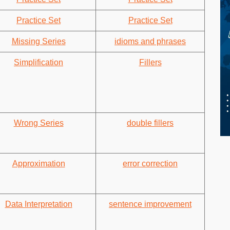
Practice Set
Practice Set
Missing Series
idioms and phrases
Simplification
Fillers
Wrong Series
double fillers
Approximation
error correction
Data Interpretation
sentence improvement