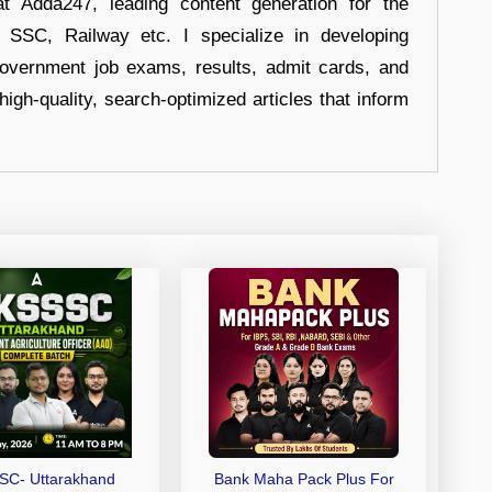
at Adda247, leading content generation for the
, SSC, Railway etc. I specialize in developing
government job exams, results, admit cards, and
high-quality, search-optimized articles that inform
SC- Uttarakhand
Bank Maha Pack Plus For