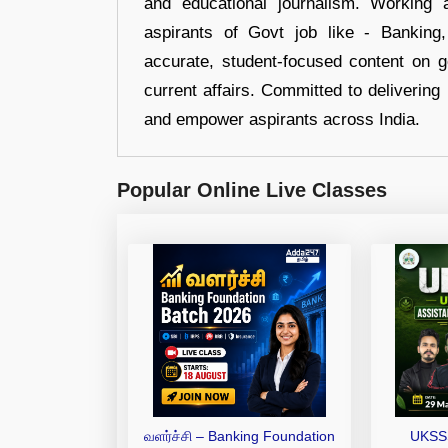
and educational journalism. Working 
aspirants of Govt job like - Banking
accurate, student-focused content on 
current affairs. Committed to delivering 
and empower aspirants across India.
Popular Online Live Classes
வளர்ச்சி – Banking Foundation
UKSS