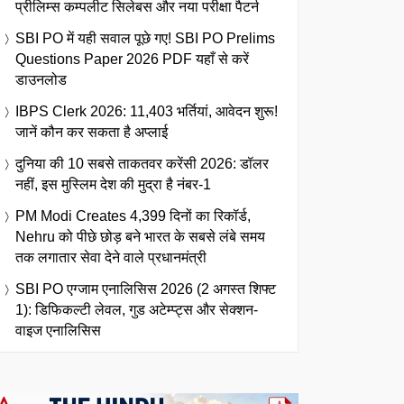
प्रीलिम्स कम्पलीट सिलेबस और नया परीक्षा पैटर्न
SBI PO में यही सवाल पूछे गए! SBI PO Prelims
Questions Paper 2026 PDF यहाँ से करें
डाउनलोड
IBPS Clerk 2026: 11,403 भर्तियां, आवेदन शुरू!
जानें कौन कर सकता है अप्लाई
दुनिया की 10 सबसे ताकतवर करेंसी 2026: डॉलर
नहीं, इस मुस्लिम देश की मुद्रा है नंबर-1
PM Modi Creates 4,399 दिनों का रिकॉर्ड,
Nehru को पीछे छोड़ बने भारत के सबसे लंबे समय
तक लगातार सेवा देने वाले प्रधानमंत्री
SBI PO एग्जाम एनालिसिस 2026 (2 अगस्त शिफ्ट
1): डिफिकल्टी लेवल, गुड अटेम्प्ट्स और सेक्शन-
वाइज एनालिसिस