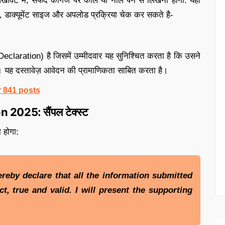
लिखावट में, सफेद कागज पर काले या नीले पेन से लिखनी होगी. यहाँ
ाक्यूमेंट साइज और अपलोड प्रक्रिया चेक कर सकते है-
laration) है जिसमें उम्मीदवार यह सुनिश्चित करता है कि उसने
। यह दस्तावेज़ आवेदन की प्रामाणिकता साबित करता है।
r 841 posts
025: सैंपल टेक्स्ट
 होगा:
ereby declare that all the information submitted
t, true and valid. I will present the supporting