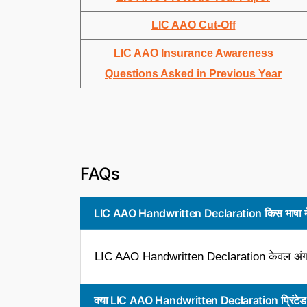
LIC AAO Cut-Off
LIC AAO Insurance Awareness
Questions Asked in Previous Year
FAQs
LIC AAO Handwritten Declaration किस भाषा में 
LIC AAO Handwritten Declaration केवल अंग्रेजी
क्या LIC AAO Handwritten Declaration प्रिंटेड य