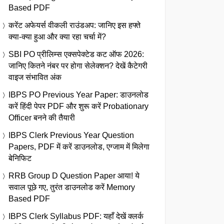
Based PDF
करेंट अफेयर्स वीकली राउंडअप: जानिए इस हफ्ते
क्या-क्या हुआ और क्या रहा चर्चा में?
SBI PO प्रीलिम्स एक्सपेक्टेड कट ऑफ 2026:
जानिए कितने नंबर पर होगा सेलेक्शन? देखें कैटेगरी
वाइज संभावित अंक
IBPS PO Previous Year Paper: डाउनलोड
करें हिंदी पेपर PDF और शुरू करें Probationary
Officer बनने की तैयारी
IBPS Clerk Previous Year Question
Papers, PDF में करें डाउनलोड, एग्जाम में मिलेगा
बेनिफिट
RRB Group D Question Paper आया! ये
सवाल पूछे गए, तुरंत डाउनलोड करें Memory
Based PDF
IBPS Clerk Syllabus PDF: यहाँ देखें क्लर्क