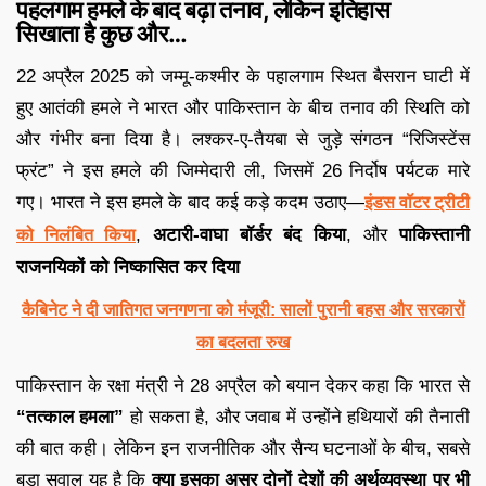
पहलगाम हमले के बाद बढ़ा तनाव, लेकिन इतिहास
सिखाता है कुछ और…
22 अप्रैल 2025 को जम्मू-कश्मीर के पहालगाम स्थित बैसरान घाटी में
हुए आतंकी हमले ने भारत और पाकिस्तान के बीच तनाव की स्थिति को
और गंभीर बना दिया है। लश्कर-ए-तैयबा से जुड़े संगठन “रिजिस्टेंस
फ्रंट” ने इस हमले की जिम्मेदारी ली, जिसमें 26 निर्दोष पर्यटक मारे
गए। भारत ने इस हमले के बाद कई कड़े कदम उठाए—
इंडस वॉटर ट्रीटी
,
अटारी-वाघा बॉर्डर बंद किया
, और
पाकिस्तानी
को निलंबित किया
राजनयिकों को निष्कासित कर दिया
कैबिनेट ने दी जातिगत जनगणना को मंजूरी: सालों पुरानी बहस और सरकारों
का बदलता रुख
पाकिस्तान के रक्षा मंत्री ने 28 अप्रैल को बयान देकर कहा कि भारत से
“तत्काल हमला”
हो सकता है, और जवाब में उन्होंने हथियारों की तैनाती
की बात कही। लेकिन इन राजनीतिक और सैन्य घटनाओं के बीच, सबसे
बड़ा सवाल यह है कि
क्या इसका असर दोनों देशों की अर्थव्यवस्था पर भी