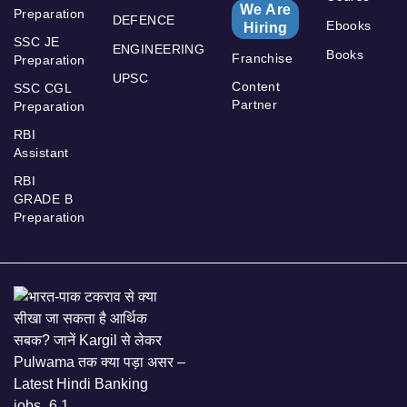
We Are
Preparation
DEFENCE
Ebooks
Hiring
SSC JE
ENGINEERING
Books
Franchise
Preparation
UPSC
Content
SSC CGL
Partner
Preparation
RBI
Assistant
RBI
GRADE B
Preparation