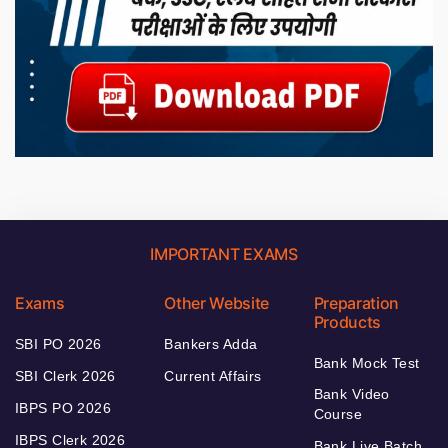
IMPORTANT EXAMS
Exams
Other Website
Preparation
Products
SBI PO 2026
Bankers Adda
Bank Mock Test
SBI Clerk 2026
Current Affairs
Bank Video
IBPS PO 2026
Course
IBPS Clerk 2026
Bank Live Batch