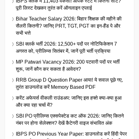
IBPS क्लर्क में 11,403 वैकेंसी! आपके स्टेट में कितनी सीटें?
पूरी लिस्ट देखकर तुरंत करें ऑनलाइन एप्लाई
Bihar Teacher Salary 2026: बिहार शिक्षक की महीने की
सैलरी कितनी? जानिए PRT, TGT, PGT का इन-हैंड पे और
सभी भत्ते
SBI क्लर्क भर्ती 2026: 12,500+ पदों पर नोटिफिकेशन 7
अगस्त को, प्रीलिम्स सितंबर में, जानें पूरी भर्ती प्रक्रिया
MP Patwari Vacancy 2026: 200 पटवारी पदों पर भर्ती
शुरू, जानें कौन कर सकता है आवेदन?
RRB Group D Question Paper आया! ये सवाल पूछे गए,
तुरंत डाउनलोड करें Memory Based PDF
करेंट अफेयर्स वीकली राउंडअप: जानिए इस हफ्ते क्या-क्या हुआ
और क्या रहा चर्चा में?
SBI PO प्रीलिम्स एक्सपेक्टेड कट ऑफ 2026: जानिए कितने
नंबर पर होगा सेलेक्शन? देखें कैटेगरी वाइज संभावित अंक
IBPS PO Previous Year Paper: डाउनलोड करें हिंदी पेपर