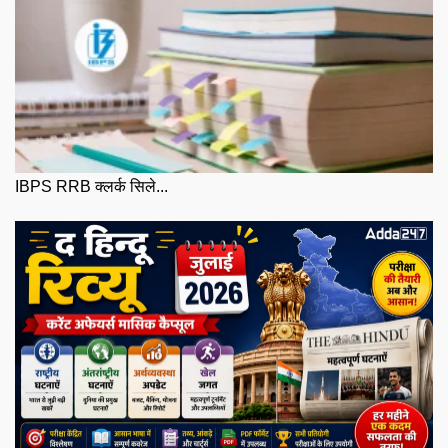
IBPS RRB क्लर्क सिले...