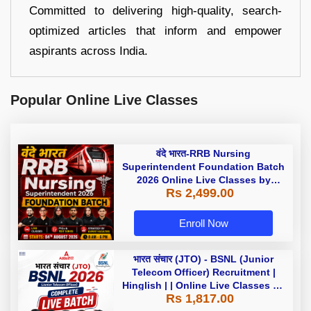
Committed to delivering high-quality, search-
optimized articles that inform and empower
aspirants across India.
Popular Online Live Classes
वंदे भारत-RRB Nursing
Superintendent Foundation Batch
2026 Online Live Classes by
Rs 2,499.00
Adda247
Enroll Now
भारत संचार (JTO) - BSNL (Junior
Telecom Officer) Recruitment |
Hinglish | | Online Live Classes by
Rs 1,817.00
Adda 247