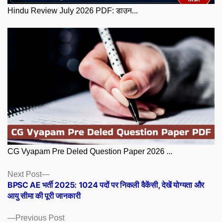
Hindu Review July 2026 PDF: डाउन...
CG Vyapam Pre Deled Question Paper 2026 ...
Posts
Next
Next Post
post:
BPSC AE भर्ती 2025: 1024 पदों पर निकली वैकेंसी, देखें योग्यता और
navigation
आयु सीमा की पूरी जानकारी
Previous
Previous Post