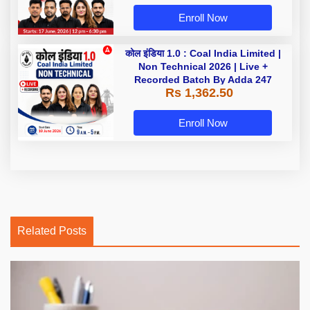
Enroll Now
कोल इंडिया 1.0 : Coal India Limited |
Non Technical 2026 | Live +
Recorded Batch By Adda 247
Rs 1,362.50
Enroll Now
Related Posts