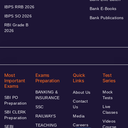
IBPS RRB 2026
Bank E-Books
IBPS SO 2026
Bank Publications
RBI Grade B
2026
Most
Exams
Quick
Test
Important
Preparation
Links
Series
Exams
BANKING &
Mock
About Us
SBI PO
INSURANCE
Tests
Contact
Preparation
Live
SSC
Us
SBI CLERK
Classes
RAILWAYS
Media
Preparation
Videos
Careers
TEACHING
SEBI
Course