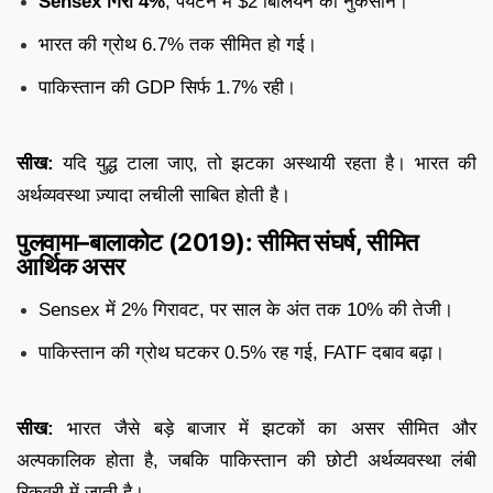
Sensex गिरा 4%
, पर्यटन में $2 बिलियन का नुकसान।
भारत की ग्रोथ 6.7% तक सीमित हो गई।
पाकिस्तान की GDP सिर्फ 1.7% रही।
सीख:
यदि युद्ध टाला जाए, तो झटका अस्थायी रहता है। भारत की
अर्थव्यवस्था ज़्यादा लचीली साबित होती है।
पुलवामा–बालाकोट (2019): सीमित संघर्ष, सीमित
आर्थिक असर
Sensex में 2% गिरावट, पर साल के अंत तक 10% की तेजी।
पाकिस्तान की ग्रोथ घटकर 0.5% रह गई, FATF दबाव बढ़ा।
सीख:
भारत जैसे बड़े बाजार में झटकों का असर सीमित और
अल्पकालिक होता है, जबकि पाकिस्तान की छोटी अर्थव्यवस्था लंबी
रिकवरी में जाती है।