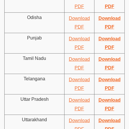
PDF
PDF
Odisha
Download
Download
PDF
PDF
Punjab
Download
Download
PDF
PDF
Tamil Nadu
Download
Download
PDF
PDF
Telangana
Download
Download
PDF
PDF
Uttar Pradesh
Download
Download
PDF
PDF
Uttarakhand
Download
Download