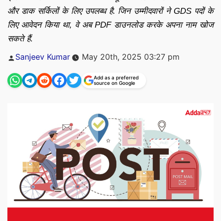
और डाक सर्किलों के लिए उपलब्ध है. जिन उम्मीदवारों ने GDS पदों के
लिए आवेदन किया था, वे अब PDF डाउनलोड करके अपना नाम खोज
सकते हैं.
Posted
Sanjeev Kumar
May 20th, 2025 03:27 pm
by
Add as a preferred
source on Google