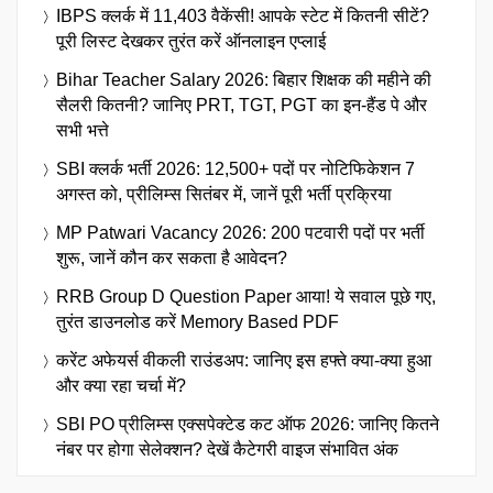
IBPS क्लर्क में 11,403 वैकेंसी! आपके स्टेट में कितनी सीटें?
पूरी लिस्ट देखकर तुरंत करें ऑनलाइन एप्लाई
Bihar Teacher Salary 2026: बिहार शिक्षक की महीने की
सैलरी कितनी? जानिए PRT, TGT, PGT का इन-हैंड पे और
सभी भत्ते
SBI क्लर्क भर्ती 2026: 12,500+ पदों पर नोटिफिकेशन 7
अगस्त को, प्रीलिम्स सितंबर में, जानें पूरी भर्ती प्रक्रिया
MP Patwari Vacancy 2026: 200 पटवारी पदों पर भर्ती
शुरू, जानें कौन कर सकता है आवेदन?
RRB Group D Question Paper आया! ये सवाल पूछे गए,
तुरंत डाउनलोड करें Memory Based PDF
करेंट अफेयर्स वीकली राउंडअप: जानिए इस हफ्ते क्या-क्या हुआ
और क्या रहा चर्चा में?
SBI PO प्रीलिम्स एक्सपेक्टेड कट ऑफ 2026: जानिए कितने
नंबर पर होगा सेलेक्शन? देखें कैटेगरी वाइज संभावित अंक