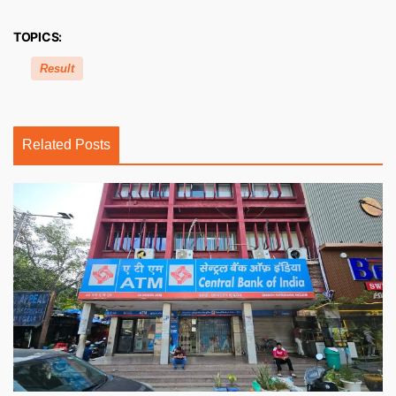
TOPICS:
Result
Related Posts