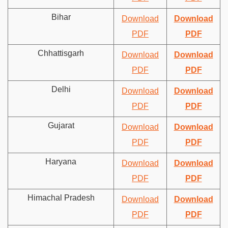
Bihar
Download
Download
PDF
PDF
Chhattisgarh
Download
Download
PDF
PDF
Delhi
Download
Download
PDF
PDF
Gujarat
Download
Download
PDF
PDF
Haryana
Download
Download
PDF
PDF
Himachal Pradesh
Download
Download
PDF
PDF