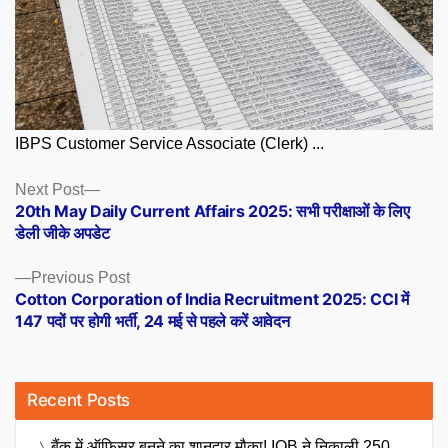
IBPS Customer Service Associate (Clerk) ...
Posts
Next
Next Post
post:
20th May Daily Current Affairs 2025: सभी परीक्षाओं के लिए
navigation
डेली जीके अपडेट
Previous
Previous Post
post:
Cotton Corporation of India Recruitment 2025: CCI में
147 पदों पर होगी भर्ती, 24 मई से पहले करें आवेदन
Recent Posts
बैंक में ऑफिसर बनने का शानदार मौका! IOB ने निकाली 250