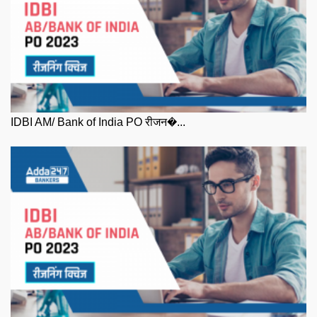
IDBI AM/ Bank of India PO रीजन�...