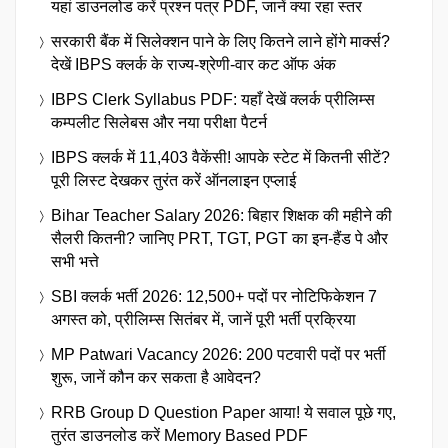
यहां डाउनलोड करें प्रश्न पत्र PDF, जानें क्या रहा स्तर
सरकारी बैंक में सिलेक्शन पाने के लिए कितने लाने होंगे मार्क्स?
देखें IBPS क्लर्क के राज्य-श्रेणी-वार कट ऑफ अंक
IBPS Clerk Syllabus PDF: यहाँ देखें क्लर्क प्रीलिम्स
कम्पलीट सिलेबस और नया परीक्षा पैटर्न
IBPS क्लर्क में 11,403 वैकेंसी! आपके स्टेट में कितनी सीटें?
पूरी लिस्ट देखकर तुरंत करें ऑनलाइन एप्लाई
Bihar Teacher Salary 2026: बिहार शिक्षक की महीने की
सैलरी कितनी? जानिए PRT, TGT, PGT का इन-हैंड पे और
सभी भत्ते
SBI क्लर्क भर्ती 2026: 12,500+ पदों पर नोटिफिकेशन 7
अगस्त को, प्रीलिम्स सितंबर में, जानें पूरी भर्ती प्रक्रिया
MP Patwari Vacancy 2026: 200 पटवारी पदों पर भर्ती
शुरू, जानें कौन कर सकता है आवेदन?
RRB Group D Question Paper आया! ये सवाल पूछे गए,
तुरंत डाउनलोड करें Memory Based PDF