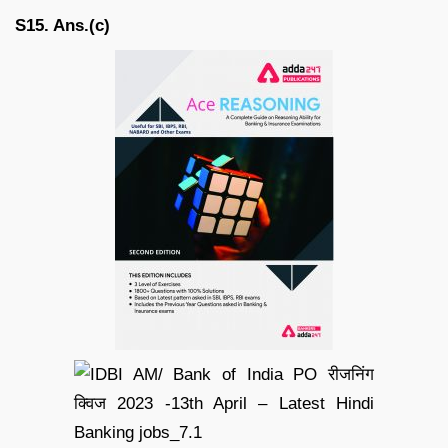
S15. Ans.(c)