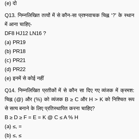
(e) दो
Q13. निम्नलिखित तत्वों में से कौन-सा प्रश्नवाचक चिह्न ‘?’ के स्थान
में आना चाहिए-
DF8 HJ12 LN16 ?
(a) PR19
(b) PR18
(c) PR21
(d) PR22
(e) इनमें से कोई नहीं
Q14. निम्नलिखित प्रतीकों में से कौन सा दिए गए व्यंजक में क्रमश:
चिह्न (@) और (%) को व्यंजक B ≥ C और H > K को निश्चित रूप
से सत्य बनाने के लिए प्रतिस्थापित करना चाहिए?
B ≥ D ≥ F = E = K @ C ≤ A % H
(a) ≤, =
(b) ≤, ≤