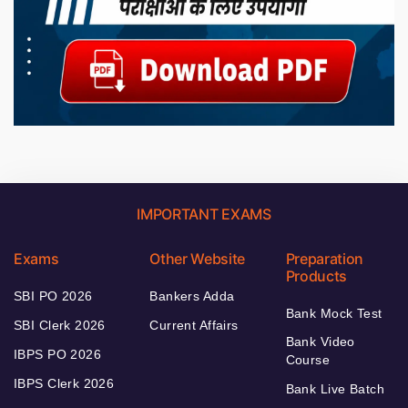
IMPORTANT EXAMS
Exams
Other Website
Preparation
Products
SBI PO 2026
Bankers Adda
Bank Mock Test
SBI Clerk 2026
Current Affairs
Bank Video
IBPS PO 2026
Course
IBPS Clerk 2026
Bank Live Batch