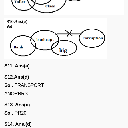
S11. Ans(a)
S12.Ans(d)
Sol.
TRANSPORT
ANOPRRSTT
S13. Ans(e)
Sol.
PR20
S14. Ans.(d)