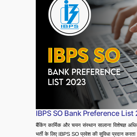
IBPS SO Bank Preference List
बैंकिंग कार्मिक और चयन संस्थान सालाना विशेषज्ञ अधिक
भर्ती के लिए IBPS SO प्रवेश की सुविधा प्रदान करत