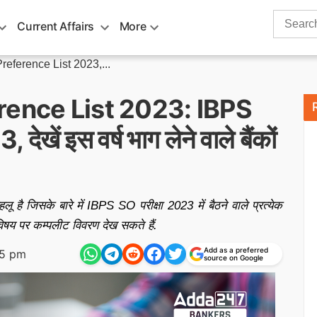
Search
Current Affairs
More
for:
eference List 2023,...
rence List 2023: IBPS
ेखें इस वर्ष भाग लेने वाले बैंकों
ै जिसके बारे में IBPS SO परीक्षा 2023 में बैठने वाले प्रत्येक
विषय पर कम्पलीट विवरण देख सकते हैं.
Add as a preferred
35 pm
source on Google