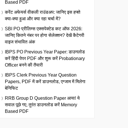
Based PDF
करेंट अफेयर्स वीकली राउंडअप: जानिए इस हफ्ते
क्या-क्या हुआ और क्या रहा चर्चा में?
SBI PO प्रीलिम्स एक्सपेक्टेड कट ऑफ 2026:
जानिए कितने नंबर पर होगा सेलेक्शन? देखें कैटेगरी
वाइज संभावित अंक
IBPS PO Previous Year Paper: डाउनलोड
करें हिंदी पेपर PDF और शुरू करें Probationary
Officer बनने की तैयारी
IBPS Clerk Previous Year Question
Papers, PDF में करें डाउनलोड, एग्जाम में मिलेगा
बेनिफिट
RRB Group D Question Paper आया! ये
सवाल पूछे गए, तुरंत डाउनलोड करें Memory
Based PDF