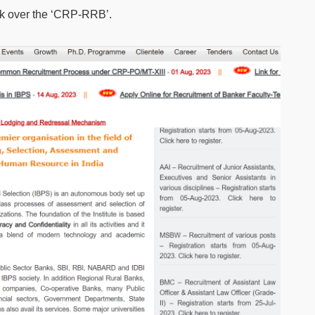
ck over the ‘CRP-RRB’.