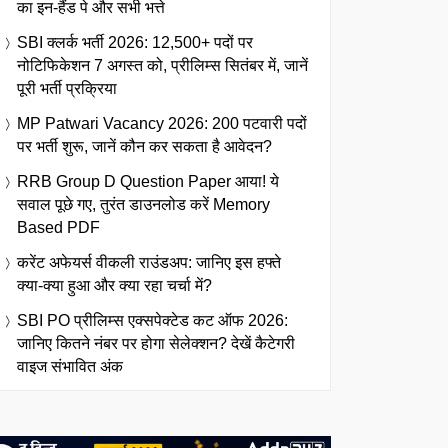
का इन-हैंड पे और सभी भत्ते
SBI क्लर्क भर्ती 2026: 12,500+ पदों पर
नोटिफिकेशन 7 अगस्त को, प्रीलिम्स सितंबर में, जानें
पूरी भर्ती प्रक्रिया
MP Patwari Vacancy 2026: 200 पटवारी पदों
पर भर्ती शुरू, जानें कौन कर सकता है आवेदन?
RRB Group D Question Paper आया! ये
सवाल पूछे गए, तुरंत डाउनलोड करें Memory
Based PDF
करेंट अफेयर्स वीकली राउंडअप: जानिए इस हफ्ते
क्या-क्या हुआ और क्या रहा चर्चा में?
SBI PO प्रीलिम्स एक्सपेक्टेड कट ऑफ 2026:
जानिए कितने नंबर पर होगा सेलेक्शन? देखें कैटेगरी
वाइज संभावित अंक