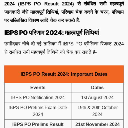
2024 (IBPS PO Result 2024)
से
संबंधित
सभी
महत्वपूर्ण
जानकारी
जैसे
महत्वपूर्ण
तिथियां
,
परिणाम
चेक
करने
के
चरण
,
परिणाम
पर
उल्लिखित
विवरण
आदि
चेक
कर
सकते
हैं
.
IBPS PO
परिणाम
2024:
महत्वपूर्ण
तिथियां
उम्मीदवार नीचे दी गई तालिका में IBPS PO प्रीलिम्स रिजल्ट 2024
से संबंधित सभी महत्वपूर्ण तिथियों को चेक कर सकते हैं-
IBPS PO Result 2024: Important Dates
Events
Dates
IBPS PO Notification 2024
1st August 2024
IBPS PO Prelims Exam Date
19th & 20th October
2024
2024
IBPS PO Prelims Result
21st November 2024