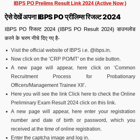
IBPS PO Prelims Result Link 2024 (Active Now )
ऐसे देखें अपना IBPS PO प्रीलिम्स रिजल्ट 2024
IBPS PO रिजल्ट 2024 (IBPS PO Result 2024) डाउनलोड
करने के चरण नीचे दिए गए है-
Visit the official website of IBPS i.e. @ibps.in.
Now click on the ‘CRP PO/MT’ on the side button.
A new page will appear, here click on ‘Common
Recruitment Process for Probationary
Officers/Management Trainee XII’.
Here you will see the link Click here to check the Online
Preliminary Exam Result 2024 click on this link.
A new page will appear, here enter your registration
number and date of birth or password, which you
received at the time of online registration.
Enter the captcha image and log in.