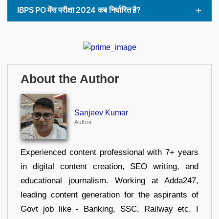
IBPS PO मेंस परीक्षा 2024 कब निर्धारित है?
About the Author
Sanjeev Kumar
Author
Experienced content professional with 7+ years
in digital content creation, SEO writing, and
educational journalism. Working at Adda247,
leading content generation for the aspirants of
Govt job like - Banking, SSC, Railway etc. I