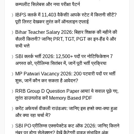
कम्पलीट सिलेबस और नया परीक्षा पैटर्न
IBPS क्लर्क में 11,403 वैकेंसी! आपके स्टेट में कितनी सीटें?
पूरी लिस्ट देखकर तुरंत करें ऑनलाइन एप्लाई
Bihar Teacher Salary 2026: बिहार शिक्षक की महीने की
सैलरी कितनी? जानिए PRT, TGT, PGT का इन-हैंड पे और
सभी भत्ते
SBI क्लर्क भर्ती 2026: 12,500+ पदों पर नोटिफिकेशन 7
अगस्त को, प्रीलिम्स सितंबर में, जानें पूरी भर्ती प्रक्रिया
MP Patwari Vacancy 2026: 200 पटवारी पदों पर भर्ती
शुरू, जानें कौन कर सकता है आवेदन?
RRB Group D Question Paper आया! ये सवाल पूछे गए,
तुरंत डाउनलोड करें Memory Based PDF
करेंट अफेयर्स वीकली राउंडअप: जानिए इस हफ्ते क्या-क्या हुआ
और क्या रहा चर्चा में?
SBI PO प्रीलिम्स एक्सपेक्टेड कट ऑफ 2026: जानिए कितने
नंबर पर होगा सेलेक्शन? देखें कैटेगरी वाइज संभावित अंक