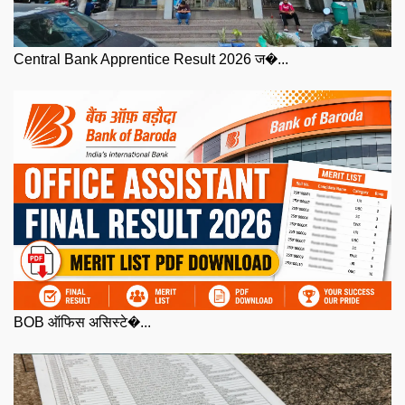
Central Bank Apprentice Result 2026 ज�...
BOB ऑफिस असिस्टे�...