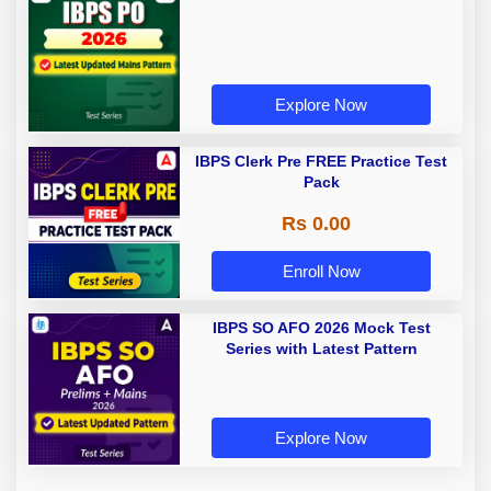
Explore Now
IBPS Clerk Pre FREE Practice Test
Pack
Rs 0.00
Enroll Now
IBPS SO AFO 2026 Mock Test
Series with Latest Pattern
Explore Now