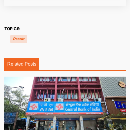
TOPICS:
Result
Related Posts