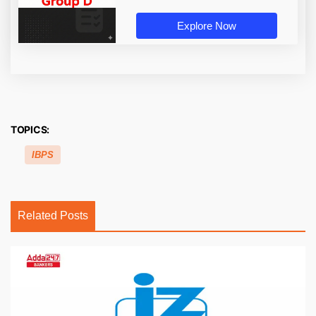
Explore Now
TOPICS:
IBPS
Related Posts