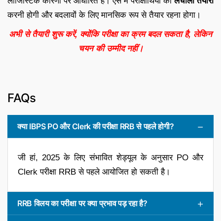
लॉजिस्टिक कारणों पर आधारित है। ऐसे में परीक्षार्थियों को
लचीली तैयारी
करनी होगी और बदलावों के लिए मानसिक रूप से तैयार रहना होगा।
अभी से तैयारी शुरू करें, क्योंकि परीक्षा का क्रम बदल सकता है, लेकिन
चयन की उम्मीद नहीं।
FAQs
क्या IBPS PO और Clerk की परीक्षा RRB से पहले होगी?
जी हां, 2025 के लिए संभावित शेड्यूल के अनुसार PO और
Clerk परीक्षा RRB से पहले आयोजित हो सकती है।
RRB विलय का परीक्षा पर क्या प्रभाव पड़ रहा है?