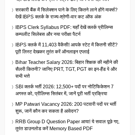
सरकारी बैंक में सिलेक्शन पाने के लिए कितने लाने होंगे मार्क्स?
देखें IBPS क्लर्क के राज्य-श्रेणी-वार कट ऑफ अंक
IBPS Clerk Syllabus PDF: यहाँ देखें क्लर्क प्रीलिम्स
कम्पलीट सिलेबस और नया परीक्षा पैटर्न
IBPS क्लर्क में 11,403 वैकेंसी! आपके स्टेट में कितनी सीटें?
पूरी लिस्ट देखकर तुरंत करें ऑनलाइन एप्लाई
Bihar Teacher Salary 2026: बिहार शिक्षक की महीने की
सैलरी कितनी? जानिए PRT, TGT, PGT का इन-हैंड पे और
सभी भत्ते
SBI क्लर्क भर्ती 2026: 12,500+ पदों पर नोटिफिकेशन 7
अगस्त को, प्रीलिम्स सितंबर में, जानें पूरी भर्ती प्रक्रिया
MP Patwari Vacancy 2026: 200 पटवारी पदों पर भर्ती
शुरू, जानें कौन कर सकता है आवेदन?
RRB Group D Question Paper आया! ये सवाल पूछे गए,
तुरंत डाउनलोड करें Memory Based PDF