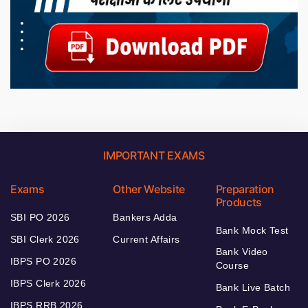
IMPORTANT EXAMS
Exams
Other Website
Preparation
Products
SBI PO 2026
Bankers Adda
Bank Mock Test
SBI Clerk 2026
Current Affairs
Bank Video
IBPS PO 2026
Course
IBPS Clerk 2026
Bank Live Batch
IBPS RRB 2026