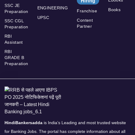
Ebooks
Hiring
SSC JE
ENGINEERING
Books
Franchise
Preparation
UPSC
Content
SSC CGL
Partner
Preparation
RBI
Assistant
RBI
GRADE B
Preparation
HindiBankersadda
is India’s Leading and most trusted website
for Banking Jobs. The portal has complete information about all