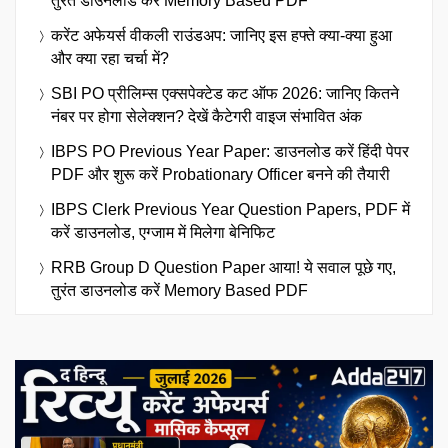
तुरंत डाउनलोड करें Memory Based PDF
करेंट अफेयर्स वीकली राउंडअप: जानिए इस हफ्ते क्या-क्या हुआ
और क्या रहा चर्चा में?
SBI PO प्रीलिम्स एक्सपेक्टेड कट ऑफ 2026: जानिए कितने
नंबर पर होगा सेलेक्शन? देखें कैटेगरी वाइज संभावित अंक
IBPS PO Previous Year Paper: डाउनलोड करें हिंदी पेपर
PDF और शुरू करें Probationary Officer बनने की तैयारी
IBPS Clerk Previous Year Question Papers, PDF में
करें डाउनलोड, एग्जाम में मिलेगा बेनिफिट
RRB Group D Question Paper आया! ये सवाल पूछे गए,
तुरंत डाउनलोड करें Memory Based PDF