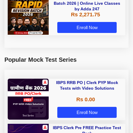
Batch 2026 | Online Live Classes
by Adda 247
Rs 2,271.75
Enroll Now
Popular Mock Test Series
IBPS RRB PO | Clerk PYP Mock
Tests with Video Solutions
Rs 0.00
Enroll Now
IBPS Clerk Pre FREE Practice Test