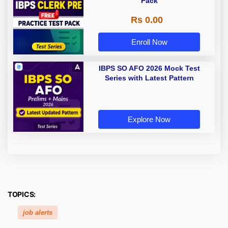
Pack
Rs 0.00
Enroll Now
IBPS SO AFO 2026 Mock Test
Series with Latest Pattern
Explore Now
TOPICS:
job alerts