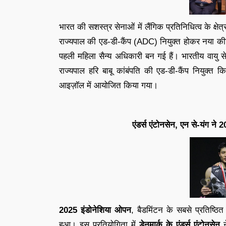
भारत की सशस्त्र सेनाओं में लैंगिक प्रतिनिधित्व के क्षे
राज्यपाल की एड-डी-कैंप (ADC) नियुक्त होकर नया कीर
पहली महिला सैन्य अधिकारी बन गई हैं। भारतीय वायु 
राज्यपाल हरि बाबू कांबंपति की एड-डी-कैंप नियु
आइज़ॉल में आयोजित किया गया।
एंडर्स एंटोनसेन, एन से-यंग न
2025 इंडोनेशिया ओपन
, बैडमिंटन के सबसे प्रतिष्ठि
हुआ। इस प्रतियोगिता में
डेनमार्क के एंडर्स एंटोनसेन
न