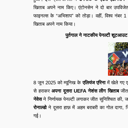
खिताब अपने नाम किए। एंटोनसेन ने दो बार उपविजे
फाइनल्स के “अभिशाप” को तोड़ा। वहीं, विश्व नंबर 1 
खिताब अपने नाम किया।
पुर्तगाल ने नाटकीय पेनल्टी शूटआउट
8 जून 2025 को म्यूनिख के
एलियंज एरिना
में खेले गए
से हराकर
अपना दूसरा UEFA नेशंस लीग खिताब
जीत 
नेवेस
ने निर्णायक पेनल्टी लगाकर जीत सुनिश्चित की,
रोनाल्डो
ने दूसरा हाफ़ में अहम बराबरी का गोल दागा, 
गई।