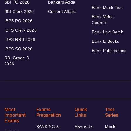
SBI PO 2026
Bankers Adda
Bank Mock Test
SBI Clerk 2026
Current Affairs
Bank Video
IBPS PO 2026
Course
IBPS Clerk 2026
Bank Live Batch
IBPS RRB 2026
Bank E-Books
IBPS SO 2026
Bank Publications
RBI Grade B
2026
Most
Exams
Quick
Test
Important
Preparation
Links
Series
Exams
BANKING &
Mock
About Us