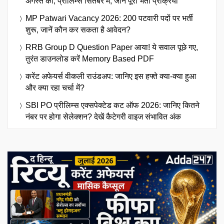
अगस्त को, प्रीलिम्स सितंबर में, जानें पूरी भर्ती प्रक्रिया
MP Patwari Vacancy 2026: 200 पटवारी पदों पर भर्ती
शुरू, जानें कौन कर सकता है आवेदन?
RRB Group D Question Paper आया! ये सवाल पूछे गए,
तुरंत डाउनलोड करें Memory Based PDF
करेंट अफेयर्स वीकली राउंडअप: जानिए इस हफ्ते क्या-क्या हुआ
और क्या रहा चर्चा में?
SBI PO प्रीलिम्स एक्सपेक्टेड कट ऑफ 2026: जानिए कितने
नंबर पर होगा सेलेक्शन? देखें कैटेगरी वाइज संभावित अंक