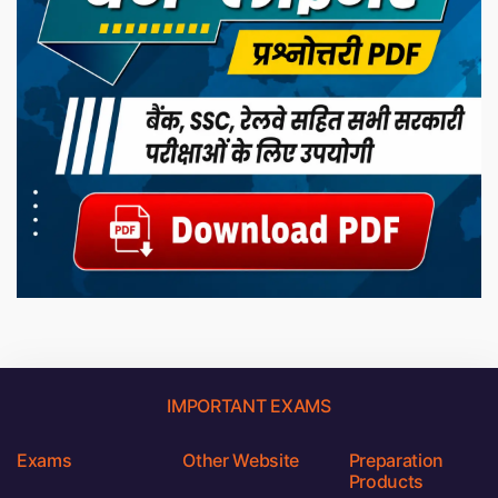
IMPORTANT EXAMS
Exams
Other Website
Preparation
Products