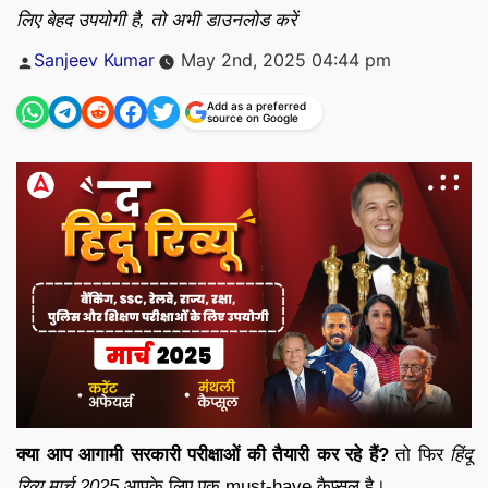
लिए बेहद उपयोगी है, तो अभी डाउनलोड करें
Posted
Sanjeev Kumar
May 2nd, 2025 04:44 pm
by
Add as a preferred
source on Google
क्या आप आगामी सरकारी परीक्षाओं की तैयारी कर रहे हैं?
तो फिर
हिंदू
रिव्यू मार्च 2025
आपके लिए एक must-have कैप्सूल है।