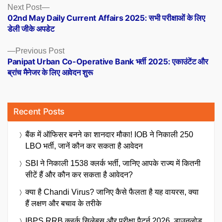
Posts
Next
Next Post
post:
02nd May Daily Current Affairs 2025: सभी परीक्षाओं के लिए
navigation
डेली जीके अपडेट
Previous
Previous Post
post:
Panipat Urban Co-Operative Bank भर्ती 2025: एकाउंटेंट और
ब्रांच मैनेजर के लिए आवेदन शुरू
Recent Posts
बैंक में ऑफिसर बनने का शानदार मौका! IOB ने निकाली 250
LBO भर्ती, जानें कौन कर सकता है आवेदन
SBI ने निकाली 1538 क्लर्क भर्ती, जानिए आपके राज्य में कितनी
सीटें हैं और कौन कर सकता है आवेदन?
क्या है Chandi Virus? जानिए कैसे फैलता है यह वायरस, क्या
हैं लक्षण और बचाव के तरीके
IBPS RRB क्लर्क सिलेबस और परीक्षा पैटर्न 2026, डाउनलोड