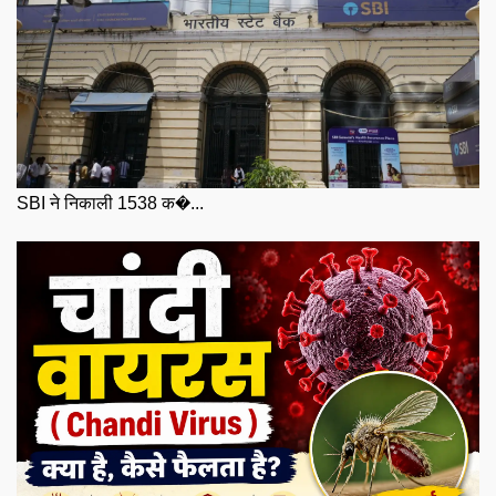
SBI ने निकाली 1538 क�...