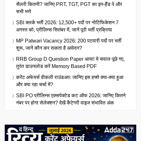
सैलरी कितनी? जानिए PRT, TGT, PGT का इन-हैंड पे और
सभी भत्ते
SBI क्लर्क भर्ती 2026: 12,500+ पदों पर नोटिफिकेशन 7
अगस्त को, प्रीलिम्स सितंबर में, जानें पूरी भर्ती प्रक्रिया
MP Patwari Vacancy 2026: 200 पटवारी पदों पर भर्ती
शुरू, जानें कौन कर सकता है आवेदन?
RRB Group D Question Paper आया! ये सवाल पूछे गए,
तुरंत डाउनलोड करें Memory Based PDF
करेंट अफेयर्स वीकली राउंडअप: जानिए इस हफ्ते क्या-क्या हुआ
और क्या रहा चर्चा में?
SBI PO प्रीलिम्स एक्सपेक्टेड कट ऑफ 2026: जानिए कितने
नंबर पर होगा सेलेक्शन? देखें कैटेगरी वाइज संभावित अंक