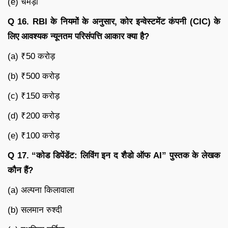
(e) चमड़ा
Q 16. RBI के नियमों के अनुसार, कोर इन्वेस्टमेंट कंपनी (CIC) के
लिए आवश्यक न्यूनतम परिसंपत्ति आकार क्या है?
(a) ₹50 करोड़
(b) ₹500 करोड़
(c) ₹150 करोड़
(d) ₹200 करोड़
(e) ₹100 करोड़
Q 17. “कोड डिपेंडेंट: लिविंग इन द शैडो ऑफ AI” पुस्तक के लेखक
कौन हैं?
(a) अल्पना किलावाला
(b) सलमान रुश्दी