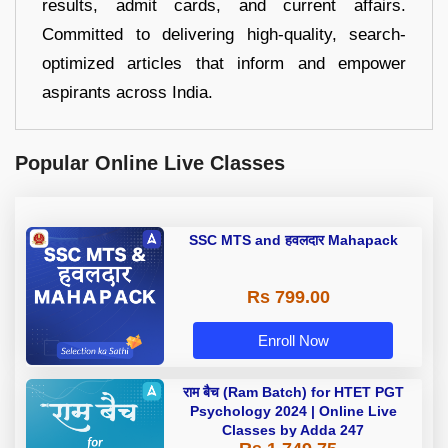
results, admit cards, and current affairs.
Committed to delivering high-quality, search-
optimized articles that inform and empower
aspirants across India.
Popular Online Live Classes
SSC MTS and हवलदार Mahapack
Rs 799.00
Enroll Now
राम बैच (Ram Batch) for HTET PGT
Psychology 2024 | Online Live
Classes by Adda 247