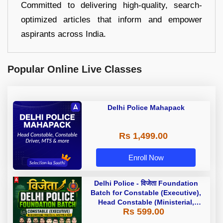
Committed to delivering high-quality, search-
optimized articles that inform and empower
aspirants across India.
Popular Online Live Classes
Delhi Police Mahapack
Rs 1,499.00
Enroll Now
Delhi Police - विजेता Foundation
Batch for Constable (Executive),
Head Constable (Ministerial,
Rs 599.00
AWO/TPO) & more with Test Series
and Ebook | Hinglish | Online Live