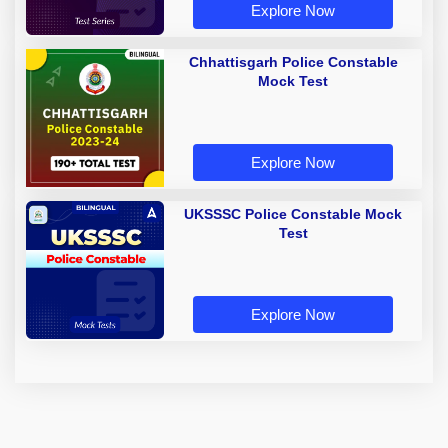
Explore Now
Chhattisgarh Police Constable
Mock Test
Explore Now
UKSSSC Police Constable Mock
Test
Explore Now