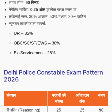
समय सीमा:
90 मिनट
नेगेटिव मार्किंग:
0.25 अंक
प्रत्येक गलत उत्तर पर
कठिनाई स्तर: 30% आसान, 50% मध्यम, 20% कठिन
न्यूनतम क्वालीफाइंग मार्क्स:
UR – 35%
OBC/SC/ST/EWS – 30%
Ex-Servicemen – 25%
Delhi Police Constable Exam Pattern
2026
सेक्शन
प्रश्नों की
अधिकतम
समय
संख्या
अंक
रीजनिंग (Reasoning)
25
25
90