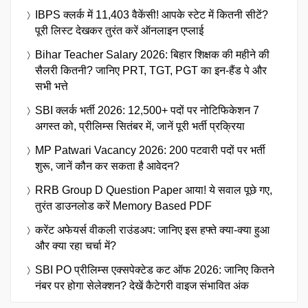
IBPS क्लर्क में 11,403 वैकेंसी! आपके स्टेट में कितनी सीटें?
पूरी लिस्ट देखकर तुरंत करें ऑनलाइन एप्लाई
Bihar Teacher Salary 2026: बिहार शिक्षक की महीने की
सैलरी कितनी? जानिए PRT, TGT, PGT का इन-हैंड पे और
सभी भत्ते
SBI क्लर्क भर्ती 2026: 12,500+ पदों पर नोटिफिकेशन 7
अगस्त को, प्रीलिम्स सितंबर में, जानें पूरी भर्ती प्रक्रिया
MP Patwari Vacancy 2026: 200 पटवारी पदों पर भर्ती
शुरू, जानें कौन कर सकता है आवेदन?
RRB Group D Question Paper आया! ये सवाल पूछे गए,
तुरंत डाउनलोड करें Memory Based PDF
करेंट अफेयर्स वीकली राउंडअप: जानिए इस हफ्ते क्या-क्या हुआ
और क्या रहा चर्चा में?
SBI PO प्रीलिम्स एक्सपेक्टेड कट ऑफ 2026: जानिए कितने
नंबर पर होगा सेलेक्शन? देखें कैटेगरी वाइज संभावित अंक