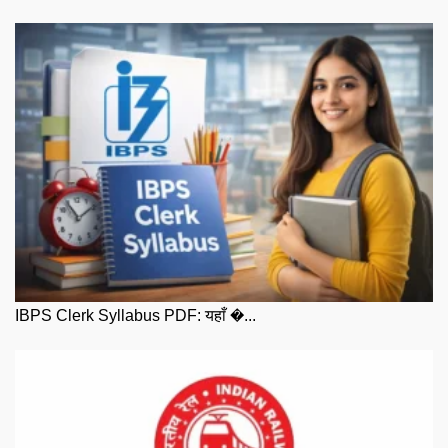
IBPS Clerk Syllabus PDF: यहाँ �...