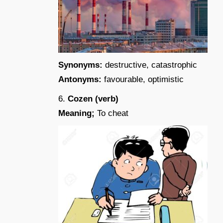
Synonyms:
destructive, catastrophic
Antonyms:
favourable, optimistic
6.
Cozen (verb)
Meaning;
To cheat