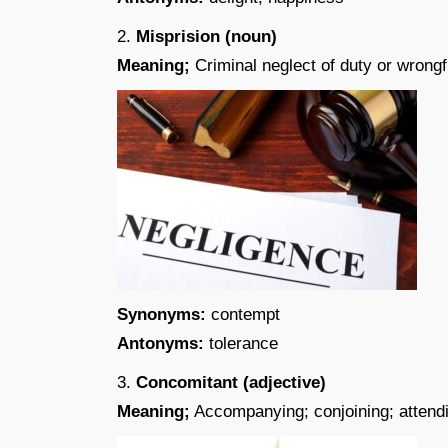
2.
Misprision (noun)
Meaning;
Criminal neglect of duty or wrongfu
Synonyms:
contempt
Antonyms:
tolerance
3.
Concomitant (adjective)
Meaning;
Accompanying; conjoining; attendi