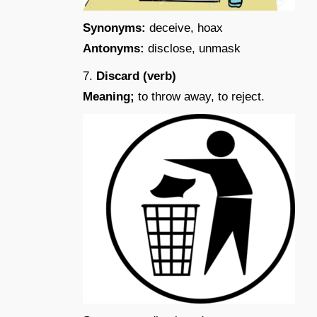
Synonyms:
deceive, hoax
Antonyms:
disclose, unmask
7.
Discard (verb)
Meaning;
to throw away, to reject.