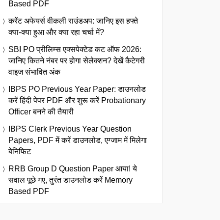
Based PDF
करेंट अफेयर्स वीकली राउंडअप: जानिए इस हफ्ते
क्या-क्या हुआ और क्या रहा चर्चा में?
SBI PO प्रीलिम्स एक्सपेक्टेड कट ऑफ 2026:
जानिए कितने नंबर पर होगा सेलेक्शन? देखें कैटेगरी
वाइज संभावित अंक
IBPS PO Previous Year Paper: डाउनलोड
करें हिंदी पेपर PDF और शुरू करें Probationary
Officer बनने की तैयारी
IBPS Clerk Previous Year Question
Papers, PDF में करें डाउनलोड, एग्जाम में मिलेगा
बेनिफिट
RRB Group D Question Paper आया! ये
सवाल पूछे गए, तुरंत डाउनलोड करें Memory
Based PDF