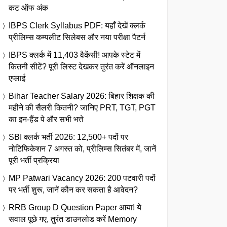
कट ऑफ अंक
IBPS Clerk Syllabus PDF: यहाँ देखें क्लर्क
प्रीलिम्स कम्पलीट सिलेबस और नया परीक्षा पैटर्न
IBPS क्लर्क में 11,403 वैकेंसी! आपके स्टेट में
कितनी सीटें? पूरी लिस्ट देखकर तुरंत करें ऑनलाइन
एप्लाई
Bihar Teacher Salary 2026: बिहार शिक्षक की
महीने की सैलरी कितनी? जानिए PRT, TGT, PGT
का इन-हैंड पे और सभी भत्ते
SBI क्लर्क भर्ती 2026: 12,500+ पदों पर
नोटिफिकेशन 7 अगस्त को, प्रीलिम्स सितंबर में, जानें
पूरी भर्ती प्रक्रिया
MP Patwari Vacancy 2026: 200 पटवारी पदों
पर भर्ती शुरू, जानें कौन कर सकता है आवेदन?
RRB Group D Question Paper आया! ये
सवाल पूछे गए, तुरंत डाउनलोड करें Memory