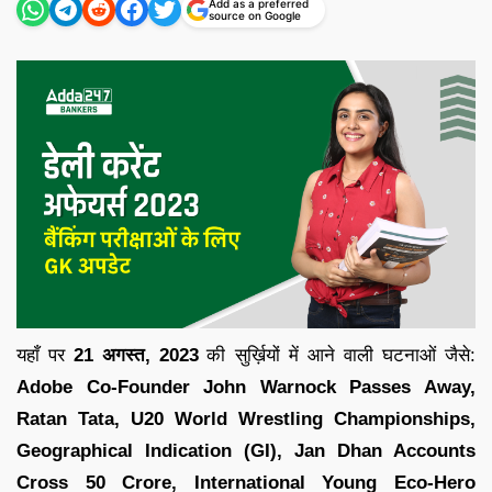
Add as a preferred
source on Google
यहाँ पर
21 अगस्त,
2023
की सुर्ख़ियों में आने वाली घटनाओं जैसे:
Adobe Co-Founder John Warnock Passes Away,
Ratan Tata, U20 World Wrestling Championships,
Geographical Indication (GI), Jan Dhan Accounts
Cross 50 Crore, International Young Eco-Hero