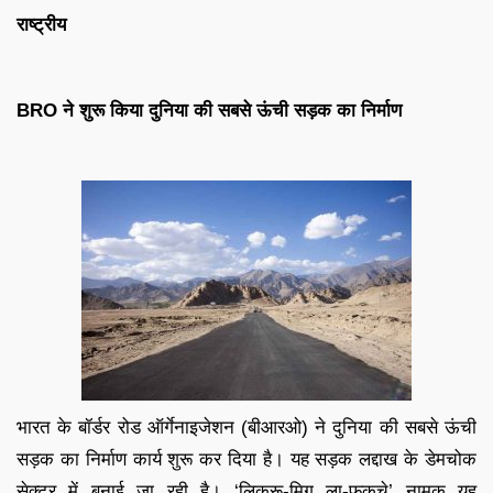
राष्ट्रीय
BRO ने शुरू किया दुनिया की सबसे ऊंची सड़क का निर्माण
भारत के बॉर्डर रोड ऑर्गेनाइजेशन (बीआरओ) ने दुनिया की सबसे ऊंची
सड़क का निर्माण कार्य शुरू कर दिया है। यह सड़क लद्दाख के डेमचोक
सेक्टर में बनाई जा रही है। ‘लिकरू-मिग ला-फुकचे’ नामक यह