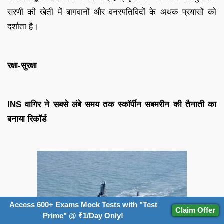
सरणी की खेती में बागवानों और वनस्पतिविदों के अथक प्रयासों को
दर्शाता है।
रक्षा-सुरक्षा
INS वागिर ने सबसे लंबे समय तक स्कॉर्पीन सबमरीन की तैनाती का
बनाया रिकॉर्ड
Access 600+ Exams Mock Tests with "Test
Claim Offer
Prime" @ ₹1/Day Only!