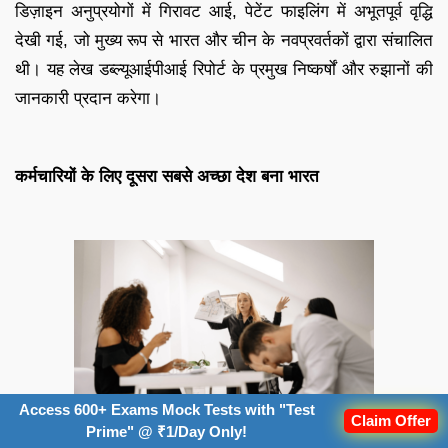
डिज़ाइन अनुप्रयोगों में गिरावट आई, पेटेंट फाइलिंग में अभूतपूर्व वृद्धि
देखी गई, जो मुख्य रूप से भारत और चीन के नवप्रवर्तकों द्वारा संचालित
थी। यह लेख डब्ल्यूआईपीआई रिपोर्ट के प्रमुख निष्कर्षों और रुझानों की
जानकारी प्रदान करेगा।
कर्मचारियों के लिए दूसरा सबसे अच्छा देश बना भारत
Access 600+ Exams Mock Tests with "Test
Claim Offer
Prime" @ ₹1/Day Only!