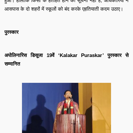
हुआ। हालांकि किसी के हताहत होने की सूचना नहीं है, अधिकारियों ने
आसपास के दो शहरों में स्कूलों को बंद करके एहतियाती कदम उठाए।
पुरस्कार
अपोलिनारिस डिसूजा 19वें ‘Kalakar Puraskar’ पुरस्कार से
सम्मानित