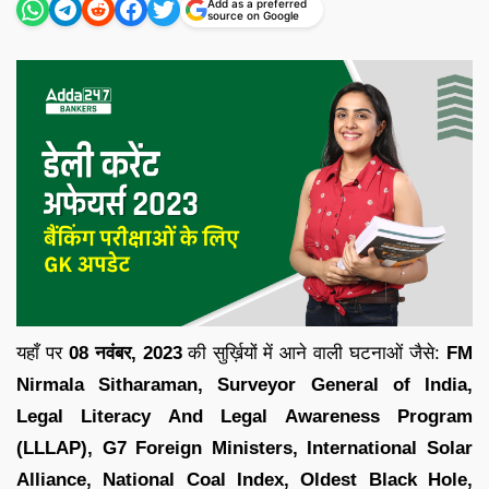
Add as a preferred
source on Google
यहाँ पर
08 नवंबर
,
2023
की सुर्ख़ियों में आने वाली घटनाओं जैसे:
FM
Nirmala Sitharaman, Surveyor General of India,
Legal Literacy And Legal Awareness Program
(LLLAP), G7 Foreign Ministers, International Solar
Alliance, National Coal Index, Oldest Black Hole,