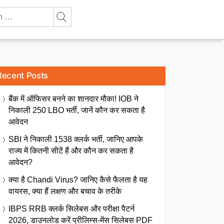
Recent Posts
बैंक में ऑफिसर बनने का शानदार मौका! IOB ने
निकाली 250 LBO भर्ती, जानें कौन कर सकता है
आवेदन
SBI ने निकाली 1538 क्लर्क भर्ती, जानिए आपके
राज्य में कितनी सीटें हैं और कौन कर सकता है
आवेदन?
क्या है Chandi Virus? जानिए कैसे फैलता है यह
वायरस, क्या हैं लक्षण और बचाव के तरीके
IBPS RRB क्लर्क सिलेबस और परीक्षा पैटर्न
2026, डाउनलोड करें प्रीलिम्स-मेंस सिलेबस PDF