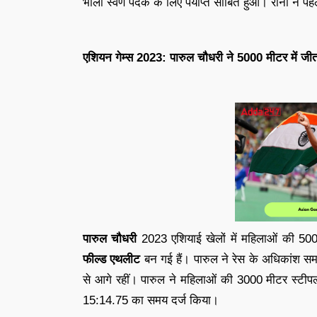
भाला स्वर्ण पदक के लिए पर्याप्त साबित हुआ। रानी ने प
एशियन गेम्स 2023: पारुल चौधरी ने 5000 मीटर में जीत
पारुल चौधरी
2023 एशियाई खेलों में महिलाओं की 50
फील्ड एथलीट
बन गई हैं। पारुल ने रेस के अधिकांश 
से आगे रहीं। पारुल ने महिलाओं की 3000 मीटर स्टीप
15:14.75 का समय दर्ज किया।