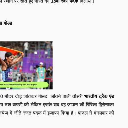
हले स्थान पर रहते हुए भारत को
15वां स्वर्ण पदक
दिलाया।
ा गोल्ड
00 मीटर दौड़ जीतकर गोल्ड जीतने वाली तीसरी
भारतीय ट्रैक एंड
समय तक वापसी की लेकिन इसके बाद वह जापान की रिरिका हिरोनाका
लचेज में जीते रजत पदक में इजाफा किया है। पारुल ने मंगलवार को