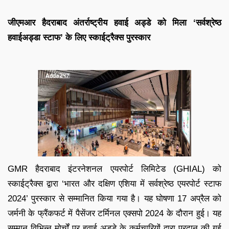
जीएमआर हैदराबाद अंतर्राष्ट्रीय हवाई अड्डे को मिला ‘सर्वश्रेष्ठ
हवाईअड्डा स्टाफ’ के लिए स्काईट्रैक्स पुरस्कार
GMR हैदराबाद इंटरनेशनल एयरपोर्ट लिमिटेड (GHIAL) को
स्काईट्रैक्स द्वारा ‘भारत और दक्षिण एशिया में सर्वश्रेष्ठ एयरपोर्ट स्टाफ
2024’ पुरस्कार से सम्मानित किया गया है। यह घोषणा 17 अप्रैल को
जर्मनी के फ्रैंकफर्ट में पैसेंजर टर्मिनल एक्सपो 2024 के दौरान हुई। यह
सम्मान विभिन्न मोर्चों पर हवाई अड्डे के कर्मचारियों द्वारा प्रदान की गई