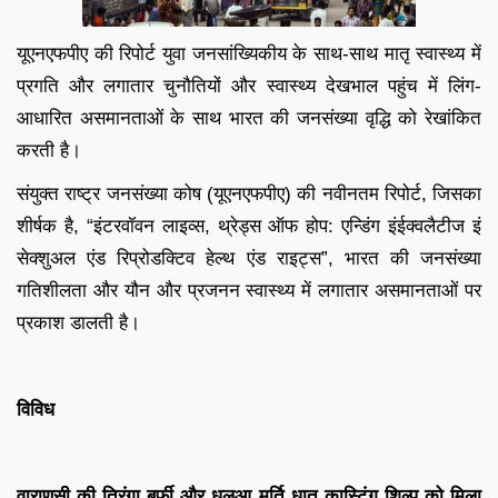
यूएनएफपीए की रिपोर्ट युवा जनसांख्यिकीय के साथ-साथ मातृ स्वास्थ्य में
प्रगति और लगातार चुनौतियों और स्वास्थ्य देखभाल पहुंच में लिंग-
आधारित असमानताओं के साथ भारत की जनसंख्या वृद्धि को रेखांकित
करती है।
संयुक्त राष्ट्र जनसंख्या कोष (यूएनएफपीए) की नवीनतम रिपोर्ट, जिसका
शीर्षक है, “इंटरवॉवन लाइव्स, थ्रेड्स ऑफ होप: एन्डिंग इंईक्वलैटीज इं
सेक्शुअल एंड रिप्रोडक्टिव हेल्थ एंड राइट्स”, भारत की जनसंख्या
गतिशीलता और यौन और प्रजनन स्वास्थ्य में लगातार असमानताओं पर
प्रकाश डालती है।
विविध
वाराणसी की तिरंगा बर्फी और धलुआ मूर्ति धातु कास्टिंग शिल्प को मिला