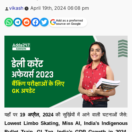
Posted
vikash
April 19th, 2024 06:08 pm
by
Add as a preferred
source on Google
यहाँ पर
19 अप्रैल
,
2024
की सुर्ख़ियों में आने वाली घटनाओं जैसे:
Lowest Limbo Skating, Miss AI, India’s Indigenous
Bullet Train, GI Tag, India’s GDP Growth in 2024,