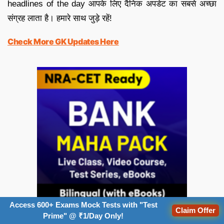
headlines of the day आपके लिए दैनिक अपडेट का सबसे अच्छा
संग्रह लाता है। हमारे साथ जुड़े रहें!
Check More GK Updates Here
Access 600+ Exams Mock Tests with "Test
Claim Offer
Prime" @ ₹1/Day Only!
19th April | Current Affairs 2024 | Current Affairs