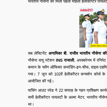
भारतीय नौसेना को मिली पहली महिला हेलीकॉप्टर पायल
सब लेफ्टिनेंट
अनामिका बी. राजीव
भारतीय नौसेना की
नौसेना वायु स्टेशन
INS
राजाली
, अरक्कोनम में रनिपे
कमान के फ्लैग ऑफिसर कमांडिंग-इन-चीफ, वाइस एडमिरल 
गया। 7 जून को 102वें हेलीकॉप्टर कन्वर्शन कोर्स 
आयोजित की गई।
पासिंग आउट परेड ने 22 सप्ताह के गहन प्रशिक्षण कार
सभी हेलीकॉप्टर पायलटों के अल्मा मेटर, भारतीय नौसे
था।