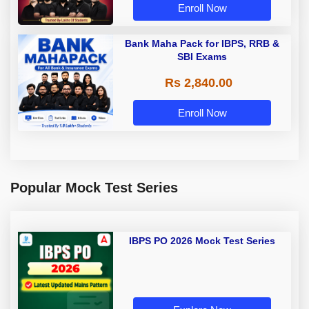
Enroll Now
Bank Maha Pack for IBPS, RRB &
SBI Exams
Rs 2,840.00
Enroll Now
Popular Mock Test Series
IBPS PO 2026 Mock Test Series