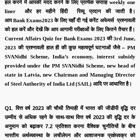
हल करने में आपकी मदद करने के लिए
प्रत्येक सप्ताह
weekly one
liner
और हर महीने
हिंदी रिव्यू
प्रदान की जाती है।
आप
Bank
Exams
2023
के लिए यहाँ दी गई करेंट अफेयर्स प्रश्नावली
को हल करें और देखें कि आप आगामी परीक्षाओं के लिए कितने तैयार हैं।
C
urrent Affairs Quiz for Bank Exams 2023
की
3rd June
,
2023
की
प्रश्नावली हाल ही की कुछ महत्वपूर्ण घटनाओं जैसे
–
PM
SVANidhi Scheme, India’s economy, interest subsidy
provided under the PM SVANidhi Scheme, new head of
state in Latvia, new Chairman and Managing Director
of Steel Authority of India Ltd (SAIL)
आदि
पर आधारित है।
Q1. वित्त वर्ष 2023 की चौथी तिमाही में भारत की जीडीपी वृद्धि दर
उम्मीद से अधिक रहने के साथ-साथ वित्त वर्ष 2023 की वृद्धि दर के
अनुमान को बढ़ाकर 7.2 प्रतिशत करना वैश्विक चुनौतियों के बीच
भारतीय अर्थव्यवस्था के लचीलेपन और आशाजनक प्रक्षेपवक्र को