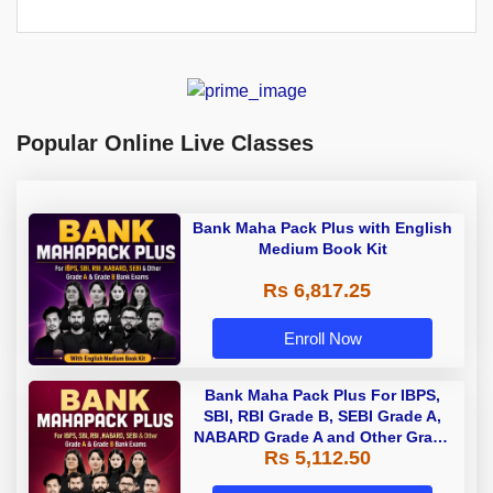
Popular Online Live Classes
Bank Maha Pack Plus with English
Medium Book Kit
Rs 6,817.25
Enroll Now
Bank Maha Pack Plus For IBPS,
SBI, RBI Grade B, SEBI Grade A,
NABARD Grade A and Other Grade
Rs 5,112.50
A & Grade B Bank Exams