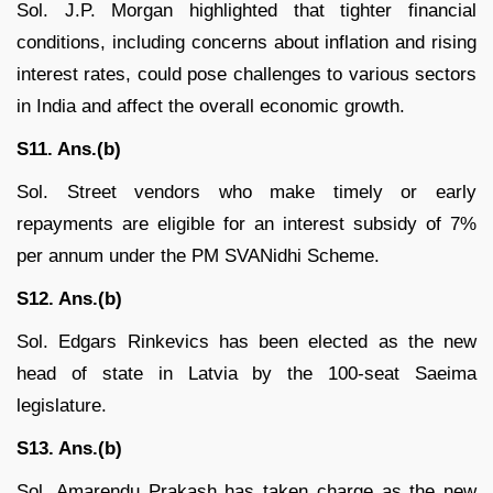
Sol. J.P. Morgan highlighted that tighter financial
conditions, including concerns about inflation and rising
interest rates, could pose challenges to various sectors
in India and affect the overall economic growth.
S11. Ans.(b)
Sol. Street vendors who make timely or early
repayments are eligible for an interest subsidy of 7%
per annum under the PM SVANidhi Scheme.
S12. Ans.(b)
Sol. Edgars Rinkevics has been elected as the new
head of state in Latvia by the 100-seat Saeima
legislature.
S13. Ans.(b)
Sol. Amarendu Prakash has taken charge as the new