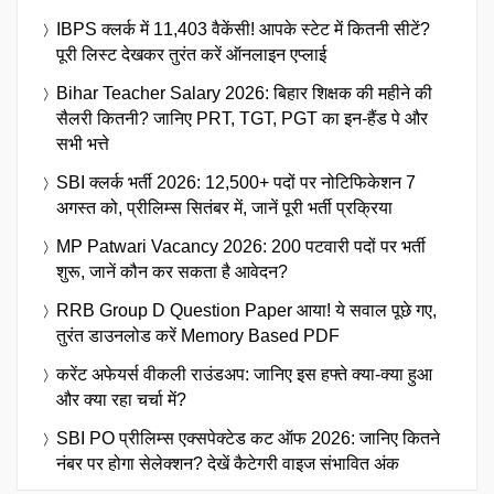
IBPS क्लर्क में 11,403 वैकेंसी! आपके स्टेट में कितनी सीटें?
पूरी लिस्ट देखकर तुरंत करें ऑनलाइन एप्लाई
Bihar Teacher Salary 2026: बिहार शिक्षक की महीने की
सैलरी कितनी? जानिए PRT, TGT, PGT का इन-हैंड पे और
सभी भत्ते
SBI क्लर्क भर्ती 2026: 12,500+ पदों पर नोटिफिकेशन 7
अगस्त को, प्रीलिम्स सितंबर में, जानें पूरी भर्ती प्रक्रिया
MP Patwari Vacancy 2026: 200 पटवारी पदों पर भर्ती
शुरू, जानें कौन कर सकता है आवेदन?
RRB Group D Question Paper आया! ये सवाल पूछे गए,
तुरंत डाउनलोड करें Memory Based PDF
करेंट अफेयर्स वीकली राउंडअप: जानिए इस हफ्ते क्या-क्या हुआ
और क्या रहा चर्चा में?
SBI PO प्रीलिम्स एक्सपेक्टेड कट ऑफ 2026: जानिए कितने
नंबर पर होगा सेलेक्शन? देखें कैटेगरी वाइज संभावित अंक