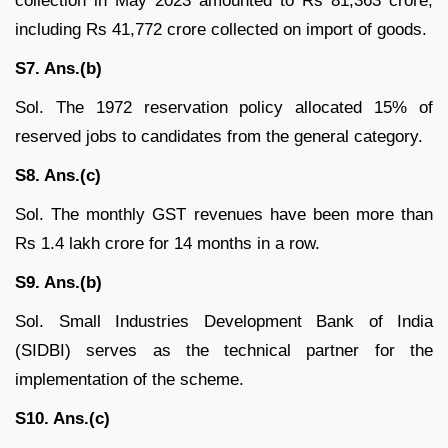
collection in May 2023 amounted to Rs 81,363 crore,
including Rs 41,772 crore collected on import of goods.
S7. Ans.(b)
Sol. The 1972 reservation policy allocated 15% of
reserved jobs to candidates from the general category.
S8. Ans.(c)
Sol. The monthly GST revenues have been more than
Rs 1.4 lakh crore for 14 months in a row.
S9. Ans.(b)
Sol. Small Industries Development Bank of India
(SIDBI) serves as the technical partner for the
implementation of the scheme.
S10. Ans.(c)