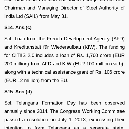
Chairman and Managing Director of Steel Authority of
India Ltd (SAIL) from May 31.
S14. Ans.(c)
Sol. Loan from the French Development Agency (AFD)
and Kreditanstalt für Wiederaufbau (KfW). The funding
for CITIIS 2.0 includes a loan of Rs. 1,760 crore (EUR
200 million) from AFD and KfW (EUR 100 million each),
along with a technical assistance grant of Rs. 106 crore
(EUR 12 million) from the EU.
S15. Ans.(d)
Sol. Telangana Formation Day has been observed
annually since 2014. The Congress Working Committee
passed a resolution on July 1, 2013, expressing their
intention to form Telangana as a separate state.