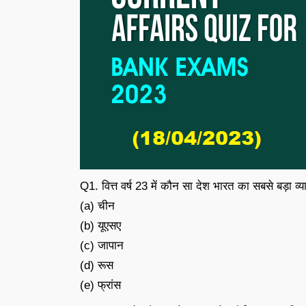
Q1. वित्त वर्ष 23 में कौन सा देश भारत का सबसे बड़ा व
(a) चीन
(b) यूएसए
(c) जापान
(d) रूस
(e) फ्रांस