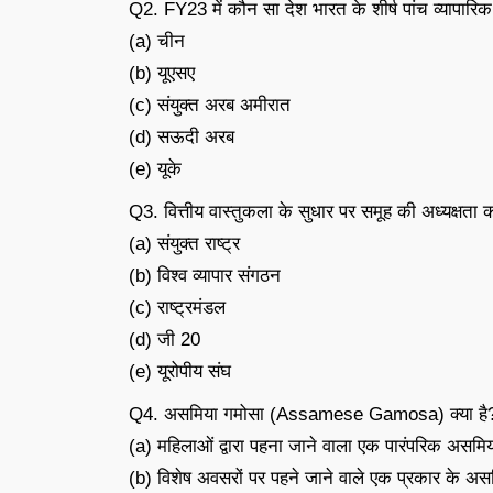
Q2. FY23 में कौन सा देश भारत के शीर्ष पांच व्यापारिक भा
(a) चीन
(b) यूएसए
(c) संयुक्त अरब अमीरात
(d) सऊदी अरब
(e) यूके
Q3. वित्तीय वास्तुकला के सुधार पर समूह की अध्यक्षता
(a) संयुक्त राष्ट्र
(b) विश्व व्यापार संगठन
(c) राष्ट्रमंडल
(d) जी 20
(e) यूरोपीय संघ
Q4. असमिया गमोसा (Assamese Gamosa) क्या है
(a) महिलाओं द्वारा पहना जाने वाला एक पारंपरिक असमि
(b) विशेष अवसरों पर पहने जाने वाले एक प्रकार के अ