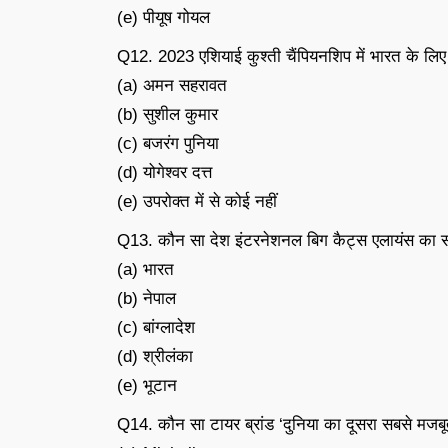
(e) पीयूष गोयल
Q12. 2023 एशियाई कुश्ती चैंपियनशिप में भारत के लिए
(a) अमन सहरावत
(b) सुशील कुमार
(c) बजरंग पुनिया
(d) योगेश्वर दत्त
(e) उपरोक्त में से कोई नहीं
Q13. कौन सा देश इंटरनेशनल बिग कैट्स एलायंस का स
(a) भारत
(b) नेपाल
(c) बांग्लादेश
(d) श्रीलंका
(e) भूटान
Q14. कौन सा टायर ब्रांड ‘दुनिया का दूसरा सबसे मजबू