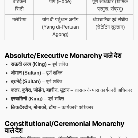
वेटिकन
पोप (Pope)
पूर्ण अधिकार (धार्मिक
सिटी
प्रमुख, संप्रभु)
मलेशिया
यांग दी-पर्तुआन अगोंग
औपचारिक एवं संघीय
(Yang di-Pertuan
(रोटेटिंग सुल्तान)
Agong)
Absolute/Executive Monarchy वाले देश
सऊदी अरब (King)
– पूर्ण शक्ति
ओमान (Sultan)
– पूर्ण शक्ति
ब्रुनेई (Sultan)
– पूर्ण शक्ति
कतर, कुवैत, जॉर्डन, बहरीन, भूटान
– शासक के पास कार्यकारी अधिकार
इस्वातिनी (King)
– पूर्ण शक्ति
लिकटेंस्टीन, मोनाको, टोंगा
– कार्यकारी अधिकार
Constitutional/Ceremonial Monarchy
वाले देश