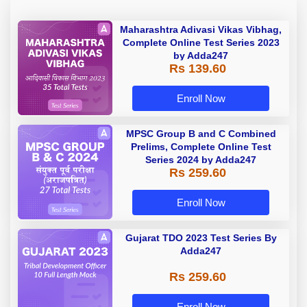
Maharashtra Adivasi Vikas Vibhag,
Complete Online Test Series 2023
by Adda247
Rs 139.60
Enroll Now
MPSC Group B and C Combined
Prelims, Complete Online Test
Series 2024 by Adda247
Rs 259.60
Enroll Now
Gujarat TDO 2023 Test Series By
Adda247
Rs 259.60
Enroll Now