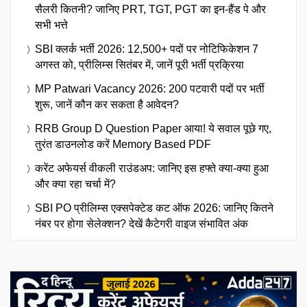
सैलरी कितनी? जानिए PRT, TGT, PGT का इन-हैंड पे और
सभी भत्ते
SBI क्लर्क भर्ती 2026: 12,500+ पदों पर नोटिफिकेशन 7
अगस्त को, प्रीलिम्स सितंबर में, जानें पूरी भर्ती प्रक्रिया
MP Patwari Vacancy 2026: 200 पटवारी पदों पर भर्ती
शुरू, जानें कौन कर सकता है आवेदन?
RRB Group D Question Paper आया! ये सवाल पूछे गए,
तुरंत डाउनलोड करें Memory Based PDF
करेंट अफेयर्स वीकली राउंडअप: जानिए इस हफ्ते क्या-क्या हुआ
और क्या रहा चर्चा में?
SBI PO प्रीलिम्स एक्सपेक्टेड कट ऑफ 2026: जानिए कितने
नंबर पर होगा सेलेक्शन? देखें कैटेगरी वाइज संभावित अंक