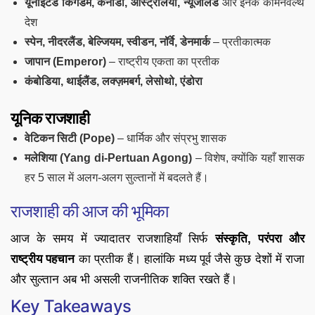
यूनाइटेड किंगडम, कनाडा, ऑस्ट्रेलिया, न्यूजीलैंड
और इनके कॉमनवेल्थ
देश
स्पेन, नीदरलैंड, बेल्जियम, स्वीडन, नॉर्वे, डेनमार्क
– प्रतीकात्मक
जापान (Emperor)
– राष्ट्रीय एकता का प्रतीक
कंबोडिया, थाईलैंड, लक्ज़मबर्ग, लेसोथो, एंडोरा
यूनिक राजशाही
वेटिकन सिटी (Pope)
– धार्मिक और संप्रभु शासक
मलेशिया (Yang di-Pertuan Agong)
– विशेष, क्योंकि यहाँ शासक
हर 5 साल में अलग-अलग सुल्तानों में बदलते हैं।
राजशाही की आज की भूमिका
आज के समय में ज्यादातर राजशाहियाँ सिर्फ
संस्कृति, परंपरा और
राष्ट्रीय पहचान
का प्रतीक हैं। हालांकि मध्य पूर्व जैसे कुछ देशों में राजा
और सुल्तान अब भी असली राजनीतिक शक्ति रखते हैं।
Key Takeaways